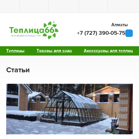
Алматы
+7 (727) 390-05-75
Теплицы
Товары для сада
Аксессуары для теплиц
Статьи