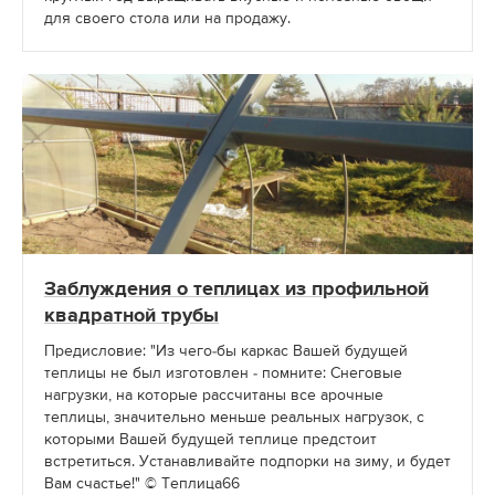
для своего стола или на продажу.
Заблуждения о теплицах из профильной
квадратной трубы
Предисловие: "Из чего-бы каркас Вашей будущей
теплицы не был изготовлен - помните: Снеговые
нагрузки, на которые рассчитаны все арочные
теплицы, значительно меньше реальных нагрузок, с
которыми Вашей будущей теплице предстоит
встретиться. Устанавливайте подпорки на зиму, и будет
Вам счастье!" © Теплица66