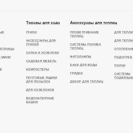
Товары для сада
Аксессуары для теплиц
ЫЕ
ГРИЛИ
ПРОВЕТРИВАНИЕ
ДЛЯ ТЕПЛИ
ТЕПЛИЦ
АКСЕССУАРЫ ДЛЯ
ДЛЯ ТЕПЛИ
ГРИЛЕЙ
СИСТЕМЫ ПОЛИВА
ТЕПЛИЦ
ТЕПЛИЦЫ
ОТОПЛЕНИ
САРАИ И ХОЗБЛОКИ
ФИТОЛАМПЫ
И МИНИ
ПОДОГРЕВ 
САДОВАЯ МЕБЕЛЬ
БАКИ ДЛЯ ВОДЫ
ПОЛКИ
Е
КОМПОСТЕРЫ
ГРЯДКИ
СИСТЕМЫ
ПОЧТОВЫЕ ЯЩИКИ
ПОДВЯЗЫВ
ДЛЯ ПОСЫЛОК
ДЕКОР ДЛЯ ТЕПЛИЦ
ДЛЯ ХОЗБЛОКОВ
ВОДОНАПОРНЫЕ
БАШНИ