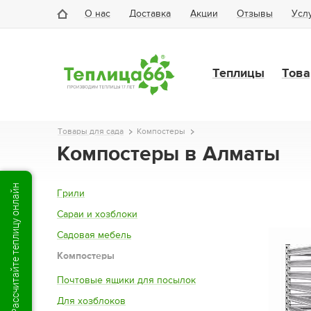
О нас
Доставка
Акции
Отзывы
Усл
Теплицы
Това
Товары для сада
Компостеры
Компостеры в Алматы
Рассчитайте теплицу онлайн
Грили
Сараи и хозблоки
Садовая мебель
Компостеры
Почтовые ящики для посылок
Для хозблоков