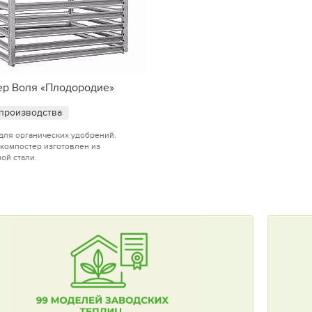
ер Воля «Плодородие»
 производства
для органических удобрений.
компостер изготовлен из
ой стали.