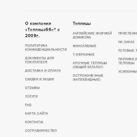
О компании
Теплицы
«Теплица66»® c
АНГЛИЙСКИЕ (ФОРМОЙ
ПРИСТЕНН
2009г.
ДОМИКОМ)
НА ЗАКАЗ
ПОЛИТИТИКА
МАНСАРДНЫЕ
КОНФИДЕНЦИАЛЬНОСТИ
ГОТОВЫЕ 
Т-ОБРАЗНЫЕ
ДОКУМЕНТЫ ДЛЯ
ПАРНИКИ 
ПОКУПАТЕЛЯ
АРОЧНЫЕ ТЕПЛИЦЫ
ТЕПЛИЦЫ
(ОБЩИЙ КАТАЛОГ)
ДОСТАВКА И ОПЛАТА
УСИЛЕННЫ
ОСТРОКОНЕЧНЫЕ
СКИДКИ И АКЦИИ
(КАПЛЕВИДНЫЕ)
ОТЗЫВЫ
УСЛУГИ
FAQ
КАРТА САЙТА
КОНТАКТЫ
СОТРУДНИЧЕСТВО