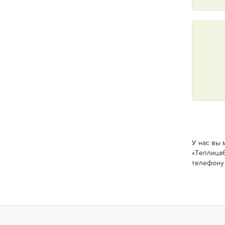
У нас вы 
«Теплица6
телефону 