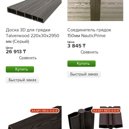
Доска 3D для грядки
Соединитель грядок
Talverwood 220x30х2950
150мм NauticPrime
мм (Серый)
Цена
3 845
Цена
26 913
Сравнить
Сравнить
Купить
Купить
Быстрый заказ
Быстрый заказ
KASPI RED 0-0-6
KASPI RED 0-0-6