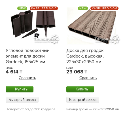
NEW
KASPI RED 0-0-6
NEW
KASPI RED 0-0-6
Угловой поворотный
Доска для грядок
элемент для доски
Gardeck, высокая,
Gardeck, 155x25 мм.
225x30х2950 мм.
Цена
Цена
4 614
23 068
Сравнить
Сравнить
Купить
Купить
Быстрый заказ
Быстрый заказ
Поворот от 60 до 300 градусов.
Размер доски — 225×30х2950 мм.