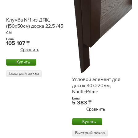
Клумба №1 из ДПК,
(150х50см) доска 22,5 /45
см
Цена
105 107
Сравнить
Купить
Быстрый заказ
Угловой элемент для
досок 30х220мм,
NauticPrime
Цена
5 383
Сравнить
Купить
Быстрый заказ