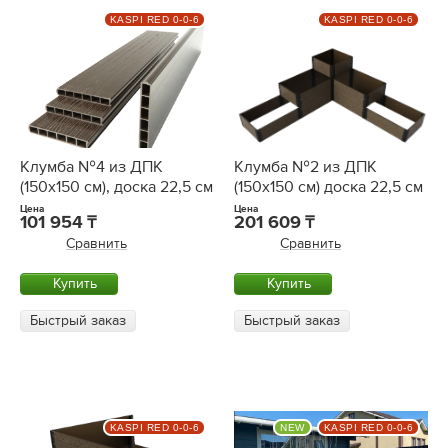
KASPI RED 0-0-6
KASPI RED 0-0-6
Клумба №4 из ДПК
Клумба №2 из ДПК
(150х150 см), доска 22,5 см
(150х150 см) доска 22,5 см
Цена
Цена
101 954
201 609
Сравнить
Сравнить
Купить
Купить
Быстрый заказ
Быстрый заказ
KASPI RED 0-0-6
NEW
KASPI RED 0-0-6