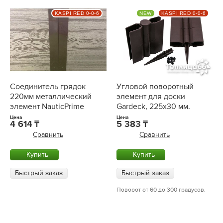
KASPI RED 0-0-6
NEW
KASPI RED 0-0-6
Соединитель грядок
Угловой поворотный
220мм металлический
элемент для доски
элемент NauticPrime
Gardeck, 225x30 мм.
Цена
Цена
4 614
5 383
Сравнить
Сравнить
Купить
Купить
Быстрый заказ
Быстрый заказ
Поворот от 60 до 300 градусов.