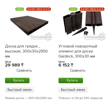
NEW
KASPI RED 0-0-6
NEW
KASPI RED 0-0-6
Доска для грядок ,
Угловой поворотный
высокая, 300x30х2950
элемент для доски
мм
Gardeck, 300x30 мм
Цена
Цена
29 989
6 152
Сравнить
Сравнить
Купить
Купить
Быстрый заказ
Быстрый заказ
Размер доски — 300×30х2950 мм.
Поворот от 60 до 300 градусов.