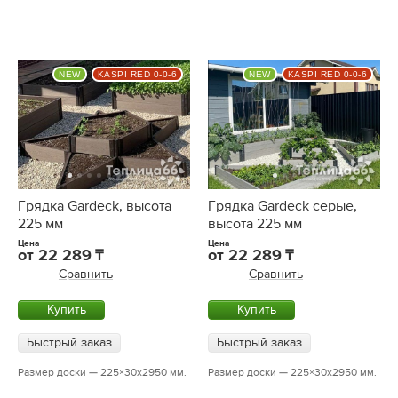
NEW
KASPI RED 0-0-6
NEW
KASPI RED 0-0-6
Грядка Gardeck, высота
Грядка Gardeck серые,
225 мм
высота 225 мм
Цена
Цена
от
22 289
от
22 289
Сравнить
Сравнить
Купить
Купить
Быстрый заказ
Быстрый заказ
Размер доски — 225×30х2950 мм.
Размер доски — 225×30х2950 мм.