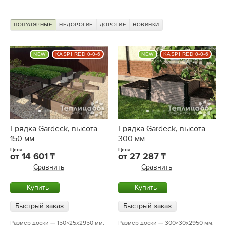
ПОПУЛЯРНЫЕ
НЕДОРОГИЕ
ДОРОГИЕ
НОВИНКИ
NEW
KASPI RED 0-0-6
NEW
KASPI RED 0-0-6
Грядка Gardeck, высота
Грядка Gardeck, высота
150 мм
300 мм
Цена
Цена
от
14 601
от
27 287
Сравнить
Сравнить
Купить
Купить
Быстрый заказ
Быстрый заказ
Размер доски — 150×25х2950 мм.
Размер доски — 300×30х2950 мм.