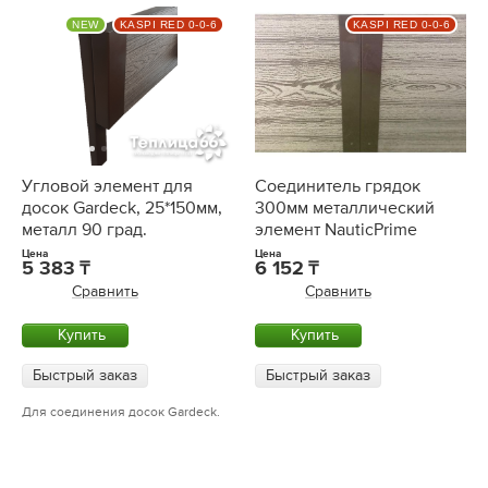
NEW
KASPI RED 0-0-6
KASPI RED 0-0-6
Угловой элемент для
Соединитель грядок
досок Gardeck, 25*150мм,
300мм металлический
металл 90 град.
элемент NauticPrime
Цена
Цена
5 383
6 152
Сравнить
Сравнить
Купить
Купить
Быстрый заказ
Быстрый заказ
Для соединения досок Gardeck.