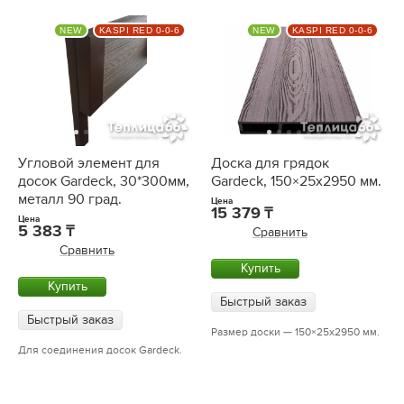
NEW
KASPI RED 0-0-6
NEW
KASPI RED 0-0-6
Угловой элемент для
Доска для грядок
досок Gardeck, 30*300мм,
Gardeck, 150×25х2950 мм.
металл 90 град.
Цена
15 379
Цена
5 383
Сравнить
Сравнить
Купить
Купить
Быстрый заказ
Быстрый заказ
Размер доски — 150×25х2950 мм.
Для соединения досок Gardeck.