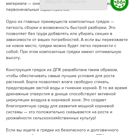
Введите сообщение
материала — они прослужат вам много лет без потери
первоначальных характеристик.
Одно из главных преимуществ композитных грядок —
легкость сборки и возможность быстрой разборки. Это
позволяет без труда добавлять или убирать секции в
зависимости от ваших потребностей. А если вы переезжаете
на новое место, грядки можно будет легко перенести с
собой. При этом композитные грядки имеют оптимальную
высоту.
Конструкция грядок из ДПК разработана таким образом,
чтобы обеспечивать самые лучшие условия для роста
растений. Борта позволяют влаге свободно стекать,
предотвращая застой воды и гниение корней. В то же время
дренажные отверстия в днище способствуют активной
циркуляции воздуха в корневой зоне. Это создает
благоприятную среду для развития мощной корневой
системы — это положительно сказывается на росте и
урожайности сельскохозяйственных культур!
Если вы ищете е грядки из безопасного и долговечного