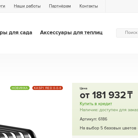
уги
Наши работы
Партнёрам
Контакты
ры для сада
Аксессуары для теплиц
НОВИНКА
KASPI RED 0-0-6
Цена
от
181 932
Купить в кредит
Наличие: доступен для зака
Артикул: 6186
На выбор 5 базовых цветов