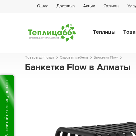
О нас
Доставка
Акции
Отзывы
Усл
Теплицы
Това
Товары для сада
Садовая мебель
Банкетка Flow
Банкетка Flow в Алматы
Рассчитайте теплицу онлайн