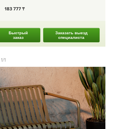
183 777
Быстрый
Заказать выезд
заказ
специалиста
и
1/1