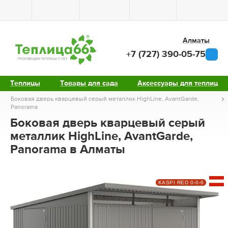
Алматы
+7 (727) 390-05-75
Теплицы
Товары для сада
Аксессуары для теплиц
Боковая дверь кварцевый серый металлик HighLine, AvantGarde,
Panorama
Боковая дверь кварцевый серый
металлик HighLine, AvantGarde,
Panorama в Алматы
KASPI RED 0-0-6