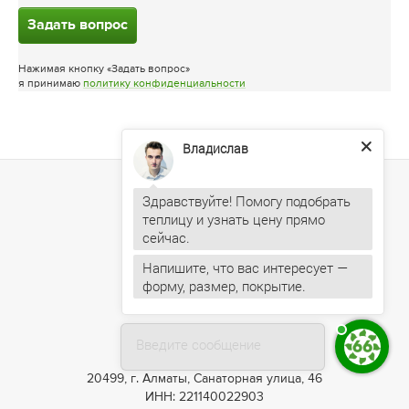
Задать вопрос
Нажимая кнопку «Задать вопрос»
я принимаю
политику конфиденциальности
Владислав
Здравствуйте! Помогу подобрать
теплицу и узнать цену прямо
Напишите, что вас интересует —
форму, размер, покрытие.
+7 (727) 390-05-75
Введите сообщение
20499, г. Алматы, Санаторная улица, 46
ИНН: 221140022903