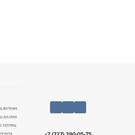
Ц BOTANIK
Ц JULIANA
Е ТЕПЛИЦ
+7 (727) 390-05-75
ГРУНТА