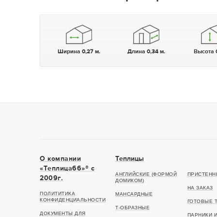
Ширина 0,27 м.
Длина 0,34 м.
Высота 
О компании
Теплицы
«Теплица66»® c
АНГЛИЙСКИЕ (ФОРМОЙ
ПРИСТЕНН
2009г.
ДОМИКОМ)
НА ЗАКАЗ
ПОЛИТИТИКА
МАНСАРДНЫЕ
КОНФИДЕНЦИАЛЬНОСТИ
ГОТОВЫЕ 
Т-ОБРАЗНЫЕ
ДОКУМЕНТЫ ДЛЯ
ПАРНИКИ 