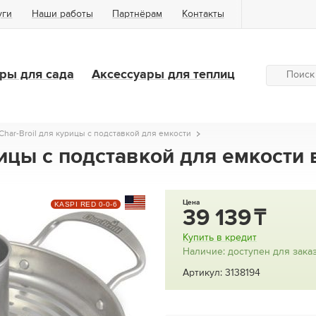
уги
Наши работы
Партнёрам
Контакты
ры для сада
Аксессуары для теплиц
Char-Broil для курицы с подставкой для емкости
рицы с подставкой для емкости
Цена
KASPI RED 0-0-6
39 139
Купить в кредит
Наличие: доступен для зака
Артикул: 3138194