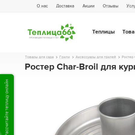
О нас
Доставка
Акции
Отзывы
Усл
Теплицы
Това
Товары для сада
Грили
Аксессуары для грилей
Ростер 
Ростер Char-Broil для ку
Рассчитайте теплицу онлайн