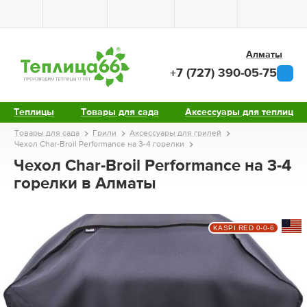
Алматы
+7 (727) 390-05-75
Теплицы
Товары для сада
Аксессуары для теплиц
Товары для сада
Грили
Аксессуары для грилей
Чехол Char-Broil Performance на 3-4 горелки
Чехол Char-Broil Performance на 3-4
горелки в Алматы
KASPI RED 0-0-6