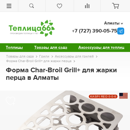
Алматы
+7 (727) 390-05-75
Теплицы
Товары для сада
Аксессуары для теплиц
Товары для сада
Грили
Аксессуары для грилей
Форма Char-Broil Grill+ для жарки перца
Форма Char-Broil Grill+ для жарки
перца в Алматы
KASPI RED 0-0-6