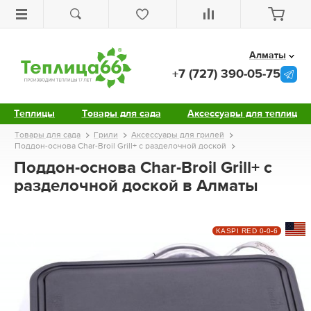
Алматы
+7 (727) 390-05-75
Теплицы
Товары для сада
Аксессуары для теплиц
Товары для сада
Грили
Аксессуары для грилей
Поддон-основа Char-Broil Grill+ с разделочной доской
Поддон-основа Char-Broil Grill+ с
разделочной доской в Алматы
KASPI RED 0-0-6