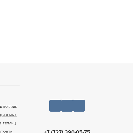
Ц BOTANIK
Ц JULIANA
Е ТЕПЛИЦ
+7 (727) 390-05-75
ГРУНТА