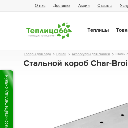
О нас
Доставка
Акции
Отзывы
Усл
Теплицы
Това
Товары для сада
Грили
Аксессуары для грилей
Стально
Стальной короб Char-Bro
Рассчитайте теплицу онлайн