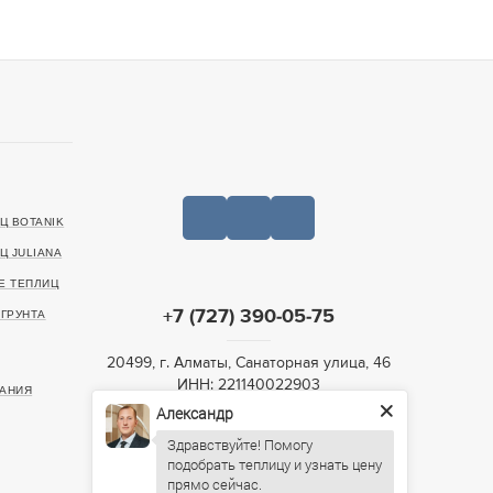
Ц BOTANIK
Ц JULIANA
Е ТЕПЛИЦ
+7 (727) 390-05-75
ГРУНТА
20499, г. Алматы, Санаторная улица, 46
ИНН: 221140022903
АНИЯ
Александр
Пн-Пт: 09:00 – 19:00,
Здравствуйте! Помогу
Сб: 10:00 – 16:00, Вс: По
подобрать теплицу и узнать цену
предварительному согласованию