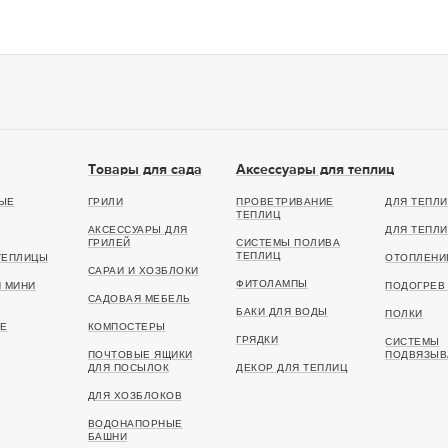
Товары для сада
Аксессуары для теплиц
ЫЕ
ГРИЛИ
ПРОВЕТРИВАНИЕ
ДЛЯ ТЕПЛИ
ТЕПЛИЦ
АКСЕССУАРЫ ДЛЯ
ДЛЯ ТЕПЛИ
ГРИЛЕЙ
СИСТЕМЫ ПОЛИВА
ТЕПЛИЦ
ТЕПЛИЦЫ
ОТОПЛЕНИ
САРАИ И ХОЗБЛОКИ
ФИТОЛАМПЫ
И МИНИ
ПОДОГРЕВ 
САДОВАЯ МЕБЕЛЬ
БАКИ ДЛЯ ВОДЫ
ПОЛКИ
Е
КОМПОСТЕРЫ
ГРЯДКИ
СИСТЕМЫ
ПОЧТОВЫЕ ЯЩИКИ
ПОДВЯЗЫВ
ДЛЯ ПОСЫЛОК
ДЕКОР ДЛЯ ТЕПЛИЦ
ДЛЯ ХОЗБЛОКОВ
ВОДОНАПОРНЫЕ
БАШНИ