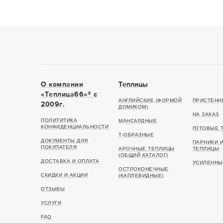
О компании
Теплицы
«Теплица66»® c
АНГЛИЙСКИЕ (ФОРМОЙ
ПРИСТЕНН
2009г.
ДОМИКОМ)
НА ЗАКАЗ
ПОЛИТИТИКА
МАНСАРДНЫЕ
КОНФИДЕНЦИАЛЬНОСТИ
ГОТОВЫЕ 
Т-ОБРАЗНЫЕ
ДОКУМЕНТЫ ДЛЯ
ПАРНИКИ 
ПОКУПАТЕЛЯ
АРОЧНЫЕ ТЕПЛИЦЫ
ТЕПЛИЦЫ
(ОБЩИЙ КАТАЛОГ)
ДОСТАВКА И ОПЛАТА
УСИЛЕННЫ
ОСТРОКОНЕЧНЫЕ
СКИДКИ И АКЦИИ
(КАПЛЕВИДНЫЕ)
ОТЗЫВЫ
УСЛУГИ
FAQ