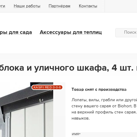
уги
Наши работы
Партнёрам
Контакты
ры для сада
Аксессуары для теплиц
блока и уличного шкафа, 4 шт.
KASPI RED 0-0-6
Товар снят с производства
Лопаты, вилы, грабли или друг
стену вашего сарая от Biohort.
на верхний профиль стен сарая.
навыков.
ИМЯ