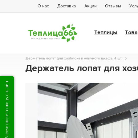
О нас
Доставка
Акции
Отзывы
Усл
Теплицы
Това
Держатель лопат для хозблока и уличного шкафа, 4 шт.
Держатель лопат для хоз
Рассчитайте теплицу онлайн