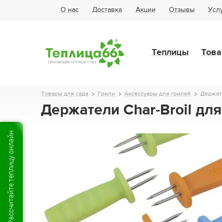
О нас
Доставка
Акции
Отзывы
Усл
Теплицы
Това
Товары для сада
Грили
Аксессуары для грилей
Держате
Держатели Char-Broil дл
Рассчитайте теплицу онлайн