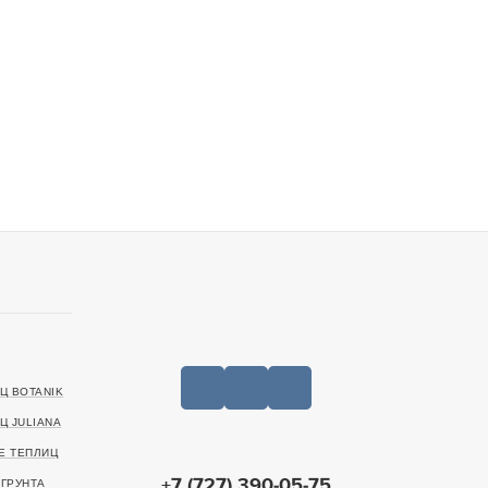
Ц BOTANIK
Ц JULIANA
Е ТЕПЛИЦ
+7 (727) 390-05-75
ГРУНТА