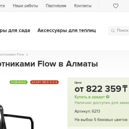
уги
Наши работы
Партнёрам
Контакты
ры для сада
Аксессуары для теплиц
котниками Flow
отниками Flow в Алматы
НОВИНКА
KASPI RED 0-0-6
Цена
от
822 359
Купить в кредит
Наличие: доступен для зака
Артикул: 6213
На выбор 5 базовых цветов