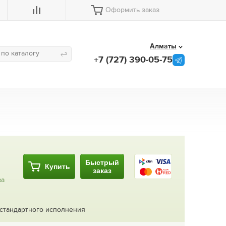
Оформить заказ
Алматы
+7 (727) 390-05-75
Быстрый
Купить
заказ
за
 стандартного исполнения