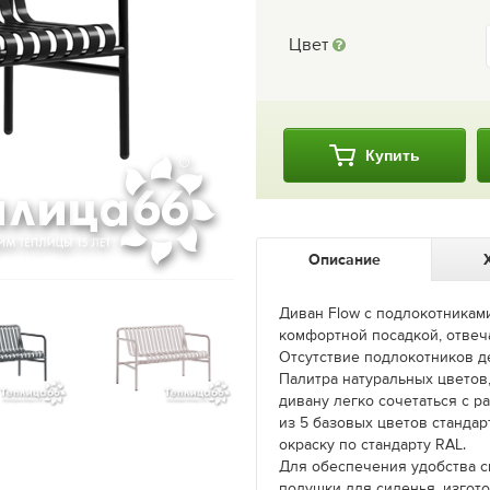
Цвет
Купить
Описание
Диван Flow с подлокотникам
комфортной посадкой, отвеч
Отсутствие подлокотников д
Палитра натуральных цветов
дивану легко сочетаться с 
из 5 базовых цветов станда
окраску по стандарту RAL.
Для обеспечения удобства с
подушки для сиденья, изгот