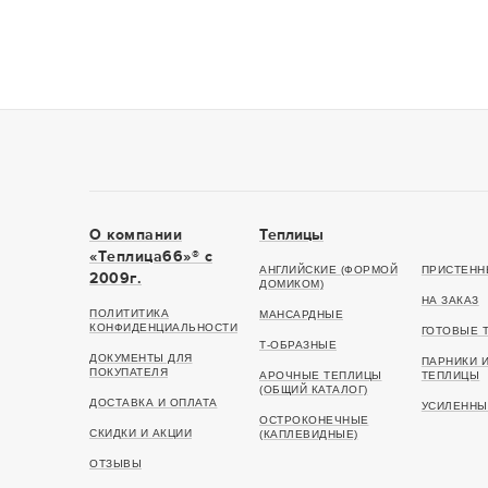
О компании
Теплицы
«Теплица66»® c
АНГЛИЙСКИЕ (ФОРМОЙ
ПРИСТЕНН
2009г.
ДОМИКОМ)
НА ЗАКАЗ
ПОЛИТИТИКА
МАНСАРДНЫЕ
КОНФИДЕНЦИАЛЬНОСТИ
ГОТОВЫЕ 
Т-ОБРАЗНЫЕ
ДОКУМЕНТЫ ДЛЯ
ПАРНИКИ 
ПОКУПАТЕЛЯ
АРОЧНЫЕ ТЕПЛИЦЫ
ТЕПЛИЦЫ
(ОБЩИЙ КАТАЛОГ)
ДОСТАВКА И ОПЛАТА
УСИЛЕННЫ
ОСТРОКОНЕЧНЫЕ
СКИДКИ И АКЦИИ
(КАПЛЕВИДНЫЕ)
ОТЗЫВЫ