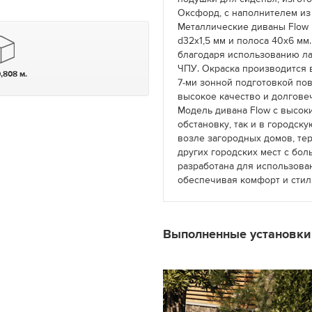
Оксфорд, с наполнителем из
Металлические диваны Flow 
d32х1,5 мм и полоса 40х6 м
благодаря использованию ла
ЧПУ. Окраска производится 
0,808 м.
7-ми зонной подготовкой по
высокое качество и долгове
Модель дивана Flow с высок
обстановку, так и в городск
возле загородных домов, тер
других городских мест с бо
разработана для использова
обеспечивая комфорт и стил
Выполненные установк