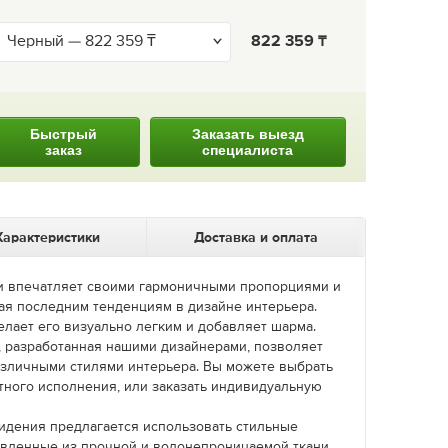
822 359
Быстрый
Заказать выезд
заказ
специалиста
Характеристики
Доставка и оплата
и впечатляет своими гармоничными пропорциями и
ая последним тенденциям в дизайне интерьера.
елает его визуально легким и добавляет шарма.
, разработанная нашими дизайнерами, позволяет
различными стилями интерьера. Вы можете выбрать
ртного исполнения, или заказать индивидуальную
идения предлагается использовать стильные
овленные из прочной и водонепроницаемой ткани