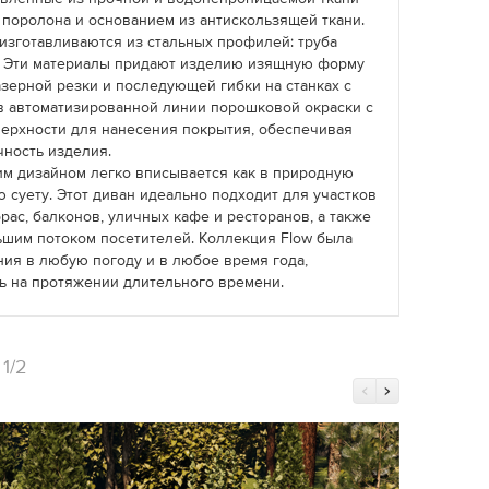
 поролона и основанием из антискользящей ткани.
изготавливаются из стальных профилей: труба
м. Эти материалы придают изделию изящную форму
зерной резки и последующей гибки на станках с
в автоматизированной линии порошковой окраски с
верхности для нанесения покрытия, обеспечивая
чность изделия.
им дизайном легко вписывается как в природную
ую суету. Этот диван идеально подходит для участков
рас, балконов, уличных кафе и ресторанов, а также
льшим потоком посетителей. Коллекция Flow была
ния в любую погоду и в любое время года,
ь на протяжении длительного времени.
и
1/2