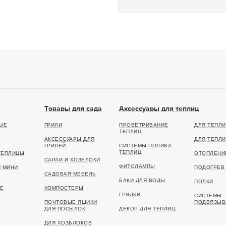
Товары для сада
Аксессуары для теплиц
ЫЕ
ГРИЛИ
ПРОВЕТРИВАНИЕ
ДЛЯ ТЕПЛИ
ТЕПЛИЦ
АКСЕССУАРЫ ДЛЯ
ДЛЯ ТЕПЛИ
ГРИЛЕЙ
СИСТЕМЫ ПОЛИВА
ТЕПЛИЦ
ТЕПЛИЦЫ
ОТОПЛЕНИ
САРАИ И ХОЗБЛОКИ
ФИТОЛАМПЫ
И МИНИ
ПОДОГРЕВ 
САДОВАЯ МЕБЕЛЬ
БАКИ ДЛЯ ВОДЫ
ПОЛКИ
Е
КОМПОСТЕРЫ
ГРЯДКИ
СИСТЕМЫ
ПОЧТОВЫЕ ЯЩИКИ
ПОДВЯЗЫВ
ДЛЯ ПОСЫЛОК
ДЕКОР ДЛЯ ТЕПЛИЦ
ДЛЯ ХОЗБЛОКОВ