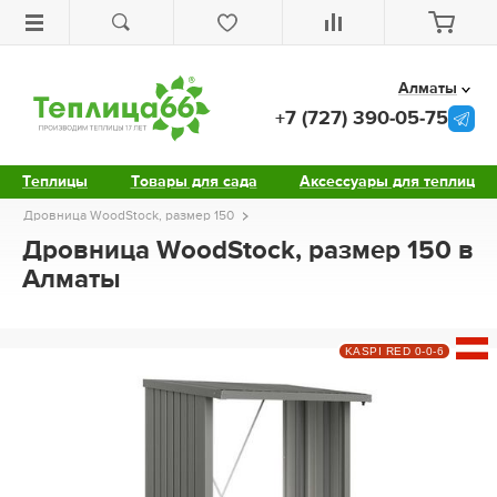
Алматы
+7 (727) 390-05-75
Теплицы
Товары для сада
Аксессуары для теплиц
Дровница WoodStock, размер 150
Дровница WoodStock, размер 150 в
Алматы
KASPI RED 0-0-6