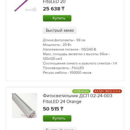
FitoLED 20
25 638
Купить
Быстрый заказ
Длина фитолампы - 59 см
Мощность - 20 Вт
Напряжение питания - 110/240 В
Макс. площадь засветки с высоты 50см -
100х100 см3
Соотношение синего и красного спектра - 1:4
Производитель - FitoLED
Ресурс работы - 100000 часов
НОВИНКА
KASPI RED 0-0-6
Фитосветильник ДСП 02-24-003
FitoLED 24 Orange
50 515
Купить