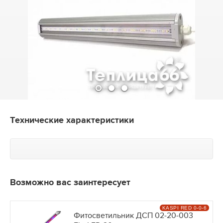
Технические характеристики
Возможно вас заинтересует
KASPI RED 0-0-6
Фитосветильник ДСП 02-20-003