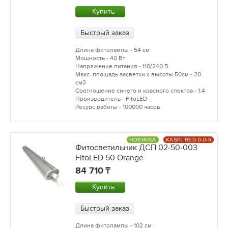
Купить
Быстрый заказ
Длина фитолампы - 54 см
Мощность - 40 Вт
Напряжение питания - 110/240 В
Макс. площадь засветки с высоты 50см - 20
см3
Соотношение синего и красного спектра - 1:4
Производитель - FitoLED
Ресурс работы - 100000 часов
НОВИНКА
KASPI RED 0-0-6
Фитосветильник ДСП 02-50-003
FitoLED 50 Orange
84 710
Купить
Быстрый заказ
Длина фитолампы - 102 см