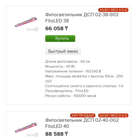
KASPI RED 0-0-6
Фитосветильник ДСП 02-38-003
FitoLED 38
66 058
Купить
Быстрый заказ
Длина фитолампы - 54 см
Мощность - 40 Вт
Напряжение питания - 110/240 В
Макс. площадь засветки с высоты 50см - 200
см3
Соотношение синего и красного спектра - 1:4
Производитель - FitoLED
Ресурс работы - 100000 часов
ХИТ ПРОДАЖ
KASPI RED 0-0-6
Фитосветильник ДСП 02-40-002
FitoLED 40
88 588