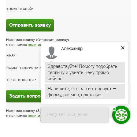
КОММЕНТАРИЙ
Отправить заявку
Нажимая кнопку «Отправить заявку»
я принимаю
политику конфиденциальности
Александр
ИМЯ
Здравствуйте! Помогу подобрать
НОМЕР ТЕЛЕФОНА ИЛИ ЭЛ. ПОЧТА
теплицу и узнать цену прямо
ТЕКСТ ВОПРОСА
Напишите, что вас интересует —
форму, размер, покрытие.
Задать вопрос
Нажимая кнопку «Задать вопрос»
Введите сообщение
я принимаю
политику конфиденциальности