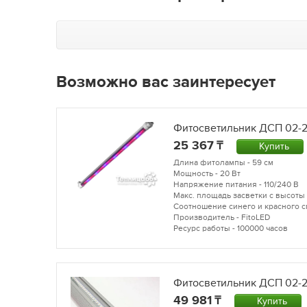
Возможно вас заинтересует
Фитосветильник ДСП 02-2
25 367
Купить
Длина фитолампы - 59 см
Мощность - 20 Вт
Напряжение питания - 110/240 В
Макс. площадь засветки с высоты 
Соотношение синего и красного сп
Производитель - FitoLED
Ресурс работы - 100000 часов
Фитосветильник ДСП 02-2
49 981
Купить