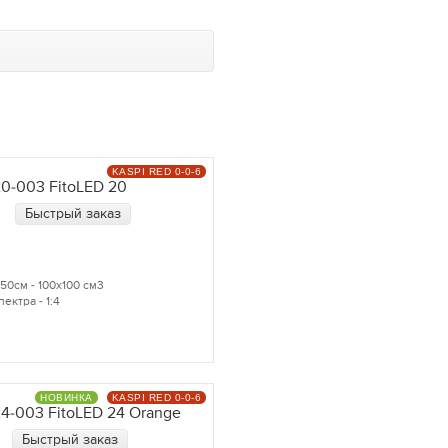
KASPI RED 0-0-6
0-003 FitoLED 20
Быстрый заказ
50см - 100х100 см3
ектра - 1:4
НОВИНКА
KASPI RED 0-0-6
4-003 FitoLED 24 Orange
Быстрый заказ