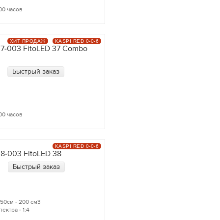
00 часов
ХИТ ПРОДАЖ
KASPI RED 0-0-6
7-003 FitoLED 37 Combo
Быстрый заказ
00 часов
KASPI RED 0-0-6
8-003 FitoLED 38
Быстрый заказ
50см - 200 см3
ектра - 1:4