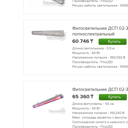
Производитель - FitoLED
Ресурс работы светильника - 1000
Фитосветильник ДСП 02-3
полноспектральный
60 746
Купить
Длина светильника - 0,5 м.
Мощность - 40 Вт
Напряжение питания - 180/250 В
Производитель - FitoLED
Ресурс работы светильника - 1000
Фитосветильник ДСП 02-3
65 360
Купить
Длина фитолампы - 54 см
Мощность - 40 Вт
Напряжение питания - 110/240 В
Макс. площадь засветки с высоты 
Соотношение синего и красного сп
Производитель - FitoLED