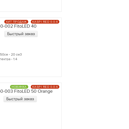
ХИТ ПРОДАЖ
KASPI RED 0-0-6
0-002 FitoLED 40
Быстрый заказ
50см - 20 см3
ектра - 1:4
НОВИНКА
KASPI RED 0-0-6
0-003 FitoLED 50 Orange
Быстрый заказ