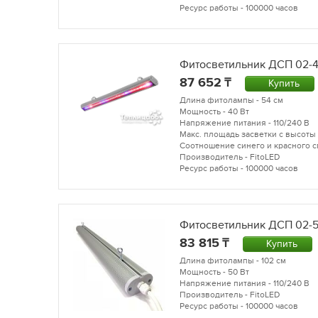
Ресурс работы - 100000 часов
Фитосветильник ДСП 02-4
87 652
Купить
Длина фитолампы - 54 см
Мощность - 40 Вт
Напряжение питания - 110/240 В
Макс. площадь засветки с высоты 
Соотношение синего и красного сп
Производитель - FitoLED
Ресурс работы - 100000 часов
Фитосветильник ДСП 02-5
83 815
Купить
Длина фитолампы - 102 см
Мощность - 50 Вт
Напряжение питания - 110/240 В
Производитель - FitoLED
Ресурс работы - 100000 часов