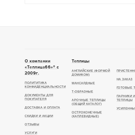
О компании
Теплицы
«Теплица66»® c
АНГЛИЙСКИЕ (ФОРМОЙ
ПРИСТЕНН
2009г.
ДОМИКОМ)
НА ЗАКАЗ
ПОЛИТИТИКА
МАНСАРДНЫЕ
КОНФИДЕНЦИАЛЬНОСТИ
ГОТОВЫЕ 
Т-ОБРАЗНЫЕ
ДОКУМЕНТЫ ДЛЯ
ПАРНИКИ 
ПОКУПАТЕЛЯ
АРОЧНЫЕ ТЕПЛИЦЫ
ТЕПЛИЦЫ
(ОБЩИЙ КАТАЛОГ)
ДОСТАВКА И ОПЛАТА
УСИЛЕННЫ
ОСТРОКОНЕЧНЫЕ
СКИДКИ И АКЦИИ
(КАПЛЕВИДНЫЕ)
ОТЗЫВЫ
УСЛУГИ