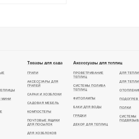
Товары для сада
Аксессуары для теплиц
ЫЕ
ГРИЛИ
ПРОВЕТРИВАНИЕ
ДЛЯ ТЕПЛИ
ТЕПЛИЦ
АКСЕССУАРЫ ДЛЯ
ДЛЯ ТЕПЛИ
ГРИЛЕЙ
СИСТЕМЫ ПОЛИВА
ТЕПЛИЦ
ТЕПЛИЦЫ
ОТОПЛЕНИ
САРАИ И ХОЗБЛОКИ
ФИТОЛАМПЫ
И МИНИ
ПОДОГРЕВ 
САДОВАЯ МЕБЕЛЬ
БАКИ ДЛЯ ВОДЫ
ПОЛКИ
Е
КОМПОСТЕРЫ
ГРЯДКИ
СИСТЕМЫ
ПОЧТОВЫЕ ЯЩИКИ
ПОДВЯЗЫВ
ДЛЯ ПОСЫЛОК
ДЕКОР ДЛЯ ТЕПЛИЦ
ДЛЯ ХОЗБЛОКОВ