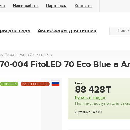
уги
Наши работы
Партнёрам
Контакты
ры для сада
Аксессуары для теплиц
2-70-004 FitoLED 70 Eco Blue
0-004 FitoLED 70 Eco Blue в 
Цена
НОВИНКА
KASPI RED 0-0-6
88 428
Купить в кредит
Наличие: доступен для зака
Артикул: 4379