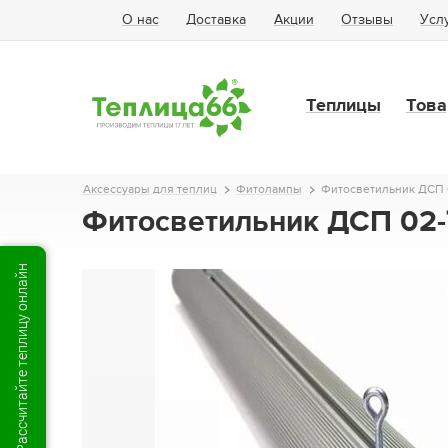
О нас
Доставка
Акции
Отзывы
Усл
Теплицы
Това
Аксессуары для теплиц
Фитолампы
Фитосветильник ДСП 0
Фитосветильник ДСП 02-7
Рассчитайте теплицу онлайн