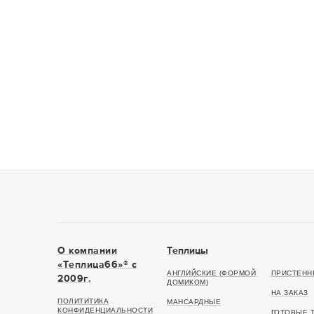
О компании
Теплицы
«Теплица66»® c
АНГЛИЙСКИЕ (ФОРМОЙ
ПРИСТЕНН
2009г.
ДОМИКОМ)
НА ЗАКАЗ
ПОЛИТИТИКА
МАНСАРДНЫЕ
КОНФИДЕНЦИАЛЬНОСТИ
ГОТОВЫЕ 