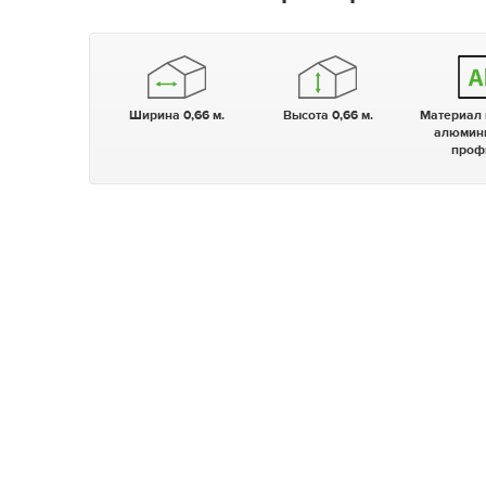
Ширина 0,66 м.
Высота 0,66 м.
Материал
алюмин
проф