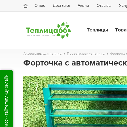
О нас
Доставка
Акции
Отзывы
Усл
Теплицы
Това
Аксессуары для теплиц
Проветривание теплиц
Форточка 
Форточка с автоматическ
Рассчитайте теплицу онлайн