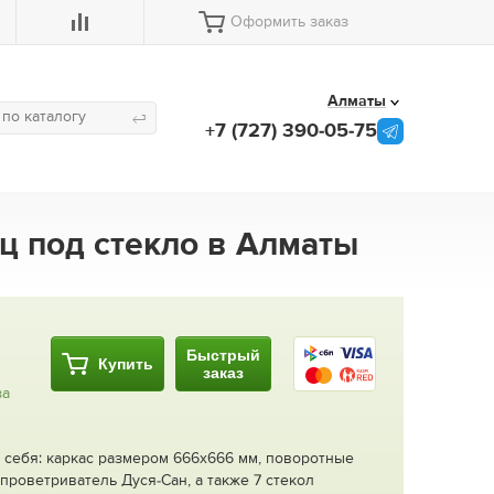
Оформить заказ
Алматы
+7 (727) 390-05-75
ц под стекло в Алматы
Быстрый
Купить
заказ
за
 себя: каркас размером 666х666 мм, поворотные
проветриватель Дуся-Сан, а также 7 стекол