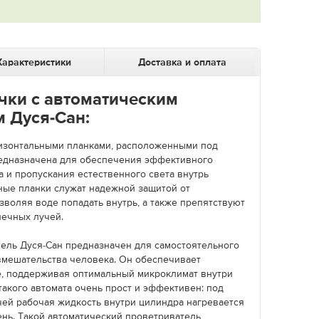
Характеристики
Доставка и оплата
чки с автоматическим
 Дуся-Сан:
изонтальными планками, расположенными под
едназначена для обеспечения эффективного
 и пропускания естественного света внутрь
нные планки служат надежной защитой от
зволяя воде попадать внутрь, а также препятствуют
нечных лучей.
ель Дуся-Сан предназначен для самостоятельного
вмешательства человека. Он обеспечивает
, поддерживая оптимальный микроклимат внутри
акого автомата очень прост и эффективен: под
ей рабочая жидкость внутри цилиндра нагревается
ень. Такой автоматический проветриватель