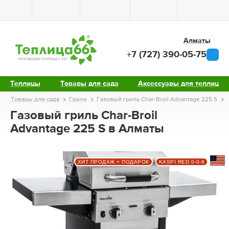
Алматы
+7 (727) 390-05-75
Теплицы
Товары для сада
Аксессуары для теплиц
Товары для сада
Грили
Газовый гриль Char-Broil Advantage 225 S
Газовый гриль Char-Broil
Advantage 225 S в Алматы
ХИТ ПРОДАЖ + ПОДАРОК
KASPI RED 0-0-6