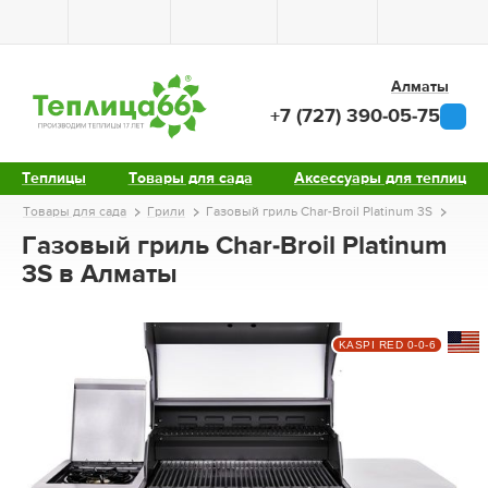
Алматы
+7 (727) 390-05-75
Теплицы
Товары для сада
Аксессуары для теплиц
Товары для сада
Грили
Газовый гриль Char-Broil Platinum 3S
Газовый гриль Char-Broil Platinum
3S в Алматы
KASPI RED 0-0-6