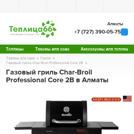
Алматы
+7 (727) 390-05-75
Теплицы
Товары для сада
Аксессуары для теплиц
Товары для сада
Грили
Газовый гриль Char-Broil Professional Core 2B
Газовый гриль Char-Broil
Professional Core 2B в Алматы
KASPI RED 0-0-6