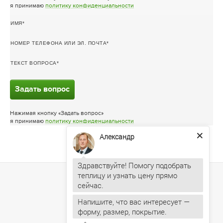
я принимаю
политику конфиденциальности
ИМЯ
НОМЕР ТЕЛЕФОНА ИЛИ ЭЛ. ПОЧТА
ТЕКСТ ВОПРОСА
Задать вопрос
Нажимая кнопку «Задать вопрос»
я принимаю
политику конфиденциальности
Александр
Здравствуйте! Помогу подобрать
теплицу и узнать цену прямо
Напишите, что вас интересует —
форму, размер, покрытие.