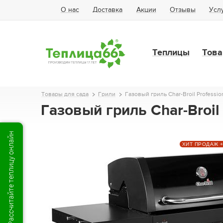
О нас
Доставка
Акции
Отзывы
Усл
Теплицы
Това
Товары для сада
Грили
Газовый гриль Char-Broil Professio
Газовый гриль Char-Broil
Рассчитайте теплицу онлайн
ХИТ ПРОДАЖ 