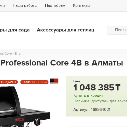
уги
Наши работы
Партнёрам
Контакты
ры для сада
Аксессуары для теплиц
nal Core 4B
 Professional Core 4B в Алматы
Цена
+ ПОДАРОК
KASPI RED 0-0-6
1 048 385
Купить в кредит
Наличие: доступен для зака
Артикул: 468864021