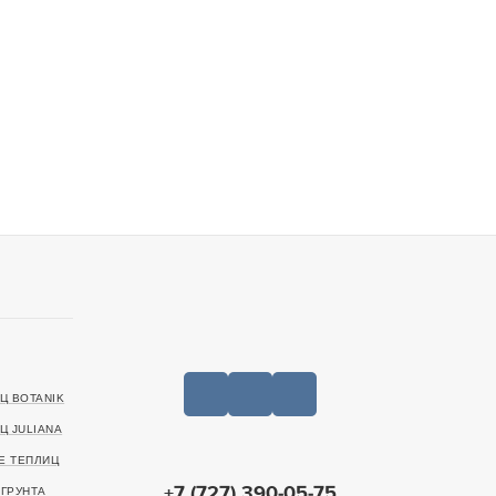
Ц BOTANIK
Ц JULIANA
Е ТЕПЛИЦ
+7 (727) 390-05-75
ГРУНТА