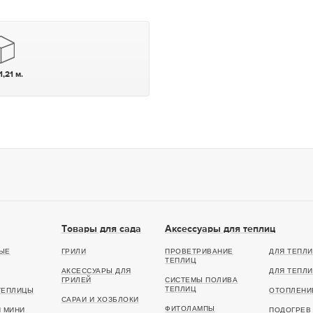
1,21 м.
Товары для сада
Аксессуары для теплиц
ЫЕ
ГРИЛИ
ПРОВЕТРИВАНИЕ
ДЛЯ ТЕПЛИ
ТЕПЛИЦ
АКСЕССУАРЫ ДЛЯ
ДЛЯ ТЕПЛИ
ГРИЛЕЙ
СИСТЕМЫ ПОЛИВА
ТЕПЛИЦ
ТЕПЛИЦЫ
ОТОПЛЕНИ
САРАИ И ХОЗБЛОКИ
ФИТОЛАМПЫ
И МИНИ
ПОДОГРЕВ 