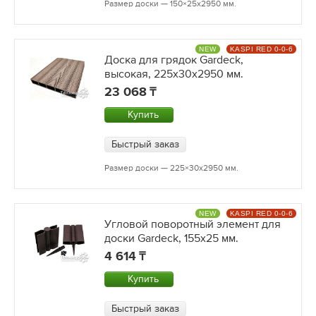
Размер доски — 150×25х2950 мм.
NEW
KASPI RED 0-0-6
Доска для грядок Gardeck,
высокая, 225x30х2950 мм.
23 068
Купить
Быстрый заказ
Размер доски — 225×30х2950 мм.
NEW
KASPI RED 0-0-6
Угловой поворотный элемент для
доски Gardeck, 155x25 мм.
4 614
Купить
Быстрый заказ