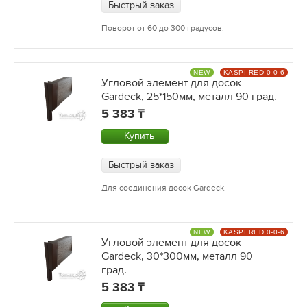
Быстрый заказ
Поворот от 60 до 300 градусов.
NEW
KASPI RED 0-0-6
Угловой элемент для досок
Gardeck, 25*150мм, металл 90 град.
5 383
Купить
Быстрый заказ
Для соединения досок Gardeck.
NEW
KASPI RED 0-0-6
Угловой элемент для досок
Gardeck, 30*300мм, металл 90
град.
5 383