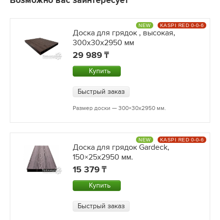
Возможно вас заинтересует
NEW
KASPI RED 0-0-6
Доска для грядок , высокая,
300x30х2950 мм
29 989
Купить
Быстрый заказ
Размер доски — 300×30х2950 мм.
NEW
KASPI RED 0-0-6
Доска для грядок Gardeck,
150×25х2950 мм.
15 379
Купить
Быстрый заказ