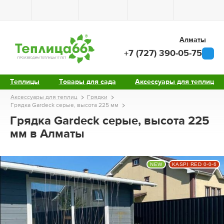
Алматы
+7 (727) 390-05-75
Теплицы
Товары для сада
Аксессуары для теплиц
Аксессуары для теплиц
Грядки
Грядка Gardeck серые, высота 225 мм
Грядка Gardeck серые, высота 225
мм в Алматы
NEW
KASPI RED 0-0-6