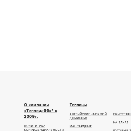
О компании
Теплицы
«Теплица66»® c
АНГЛИЙСКИЕ (ФОРМОЙ
ПРИСТЕНН
2009г.
ДОМИКОМ)
НА ЗАКАЗ
ПОЛИТИТИКА
МАНСАРДНЫЕ
КОНФИДЕНЦИАЛЬНОСТИ
ГОТОВЫЕ 