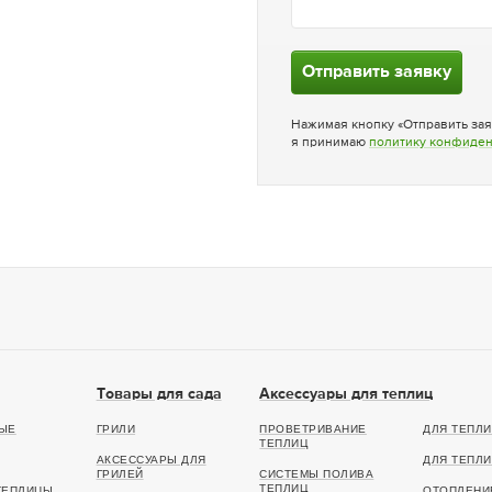
Отправить заявку
Нажимая кнопку «Отправить зая
я принимаю
политику конфиде
Товары для сада
Аксессуары для теплиц
ЫЕ
ГРИЛИ
ПРОВЕТРИВАНИЕ
ДЛЯ ТЕПЛИ
ТЕПЛИЦ
АКСЕССУАРЫ ДЛЯ
ДЛЯ ТЕПЛИ
ГРИЛЕЙ
СИСТЕМЫ ПОЛИВА
ТЕПЛИЦ
ТЕПЛИЦЫ
ОТОПЛЕНИ