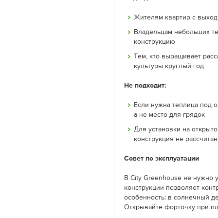
Жителям квартир с выход
Владельцам небольших тер
конструкцию
Тем, кто выращивает расс
культуры круглый год
Не подходит:
Если нужна теплица под о
а не место для грядок
Для установки на открыт
конструкция не рассчитан
Совет по эксплуатации
В City Greenhouse не нужно
конструкции позволяет контр
особенность: в солнечный д
Открывайте форточку при пл