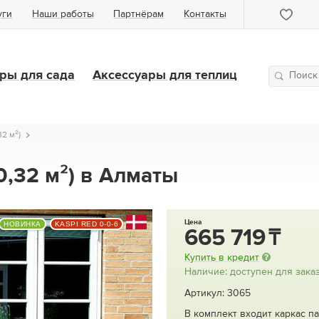
уги
Наши работы
Партнёрам
Контакты
ры для сада
Аксессуары для теплиц
32 м²)
(0,32 м²) в Алматы
Цена
НОВИНКА
KASPI RED 0-0-6
665 719
Купить в кредит
Наличие: доступен для зака
Артикул: 3065
В комплект входит каркас па