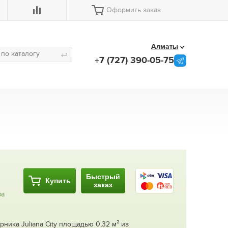
Оформить заказ
Алматы
+7 (727) 390-05-75
Быстрый
Купить
заказ
за
рника Juliana City площадью 0,32 м² из