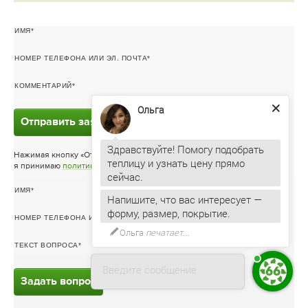
ИМЯ
НОМЕР ТЕЛЕФОНА ИЛИ ЭЛ. ПОЧТА
КОММЕНТАРИЙ
Ольга
Отправить заявку
Здравствуйте! Помогу подобрать
Нажимая кнопку «Отправить заявку»
теплицу и узнать цену прямо
я принимаю
политику конфиденциальности
ИМЯ
Напишите, что вас интересует —
форму, размер, покрытие.
НОМЕР ТЕЛЕФОНА ИЛИ ЭЛ. ПОЧТА
Ольга
печатает...
ТЕКСТ ВОПРОСА
Введите сообщение
Задать вопрос