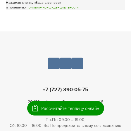
Нажимая кнопку «Задать вопрос»
я принимаю
политику конфиденциальности
+7 (727) 390-05-75
20499, г. Алматы, Санаторная улица, 46
Рассчитайте теплицу онлайн
ИНН: 221140022903
Пн-Пт: 09:00 – 19:00,
Сб: 10:00 – 16:00, Вс: По предварительному согласованию