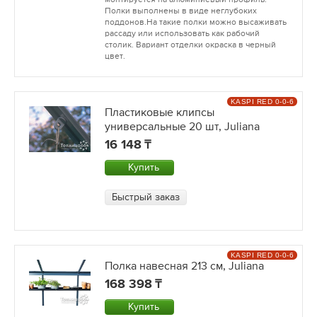
Полки выполнены в виде неглубоких
поддонов.На такие полки можно высаживать
рассаду или использовать как рабочий
столик. Вариант отделки окраска в черный
цвет.
KASPI RED 0-0-6
Пластиковые клипсы
универсальные 20 шт, Juliana
16 148
Купить
Быстрый заказ
KASPI RED 0-0-6
Полка навесная 213 см, Juliana
168 398
Купить