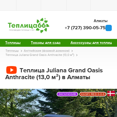
Алматы
+7 (727) 390-05-75
Теплицы
Товары для сада
Аксессуары для теплиц
Теплицы
Английские (формой домиком)
Теплица Juliana Grand Oasis Anthracite (13,0 м²)
Теплица Juliana Grand Oasis
Anthracite (13,0 м²) в Алматы
ЭКСКЛЮЗИВ
KASPI RED 0-0-6