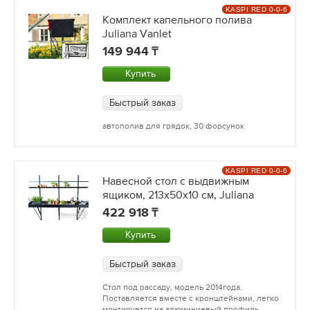
KASPI RED 0-0-6
Комплект капельного полива
Juliana Vanlet
149 944
Купить
Быстрый заказ
автополив для грядок, 30 форсунок
KASPI RED 0-0-6
Навесной стол с выдвижным
ящиком, 213х50х10 см, Juliana
422 918
Купить
Быстрый заказ
Стол под рассаду, модель 2014года.
Поставляется вместе с кронштейнами, легко
монтируется на алюминиевый профиль.