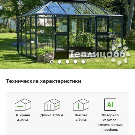
Технические характеристики
Ширина
Длина 2,96 м.
Высота
Материал
4,39 м.
2,79 м.
каркаса:
алюминиевый
профиль