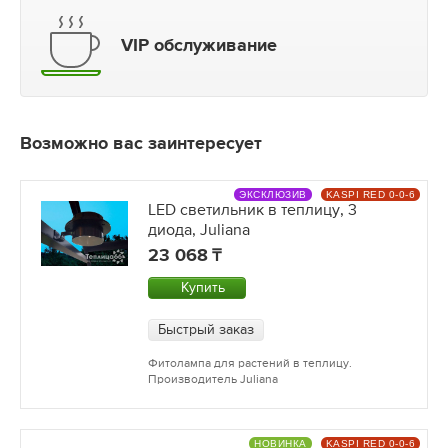
VIP обслуживание
Возможно вас заинтересует
ЭКСКЛЮЗИВ
KASPI RED 0-0-6
LED светильник в теплицу, 3
диода, Juliana
23 068
Купить
Быстрый заказ
Фитолампа для растений в теплицу.
Производитель Juliana
НОВИНКА
KASPI RED 0-0-6