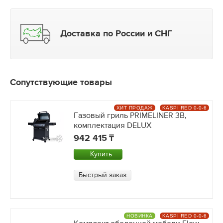
Доставка по России и СНГ
Сопутствующие товары
ХИТ ПРОДАЖ
KASPI RED 0-0-6
Газовый гриль PRIMELINER 3B,
комплектация DELUX
942 415
Купить
Быстрый заказ
НОВИНКА
KASPI RED 0-0-6