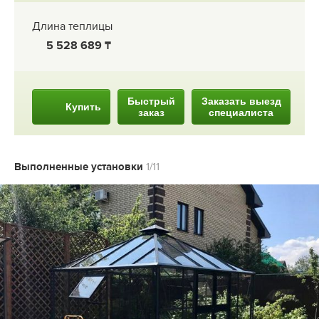
Длина теплицы
5 528 689
Быстрый
Заказать выезд
Купить
заказ
специалиста
Выполненные установки
1/11