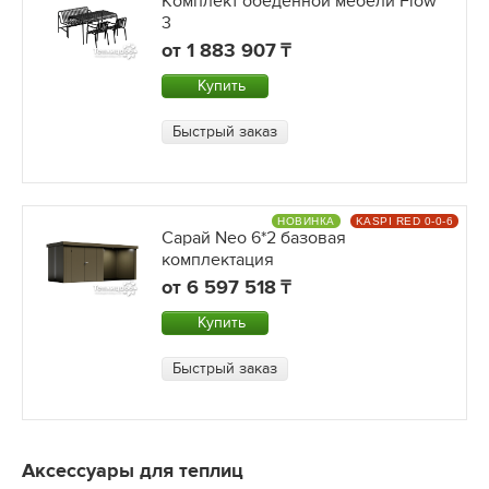
Комплект обеденной мебели Flow
3
от
1 883 907
Купить
Быстрый заказ
НОВИНКА
KASPI RED 0-0-6
Сарай Neo 6*2 базовая
комплектация
от
6 597 518
Купить
Быстрый заказ
Аксессуары для теплиц