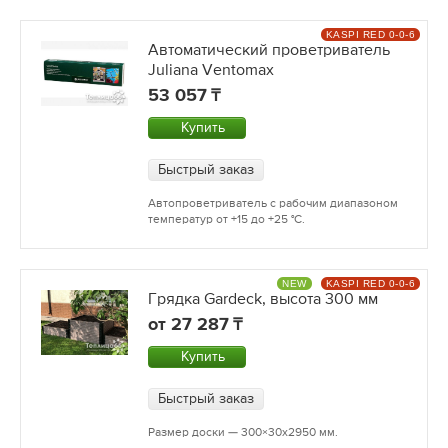
KASPI RED 0-0-6
Автоматический проветриватель
Juliana Ventomax
53 057
Купить
Быстрый заказ
Автопроветриватель с рабочим диапазоном
температур от +15 до +25 °С.
NEW
KASPI RED 0-0-6
Грядка Gardeck, высота 300 мм
от
27 287
Купить
Быстрый заказ
Размер доски — 300×30х2950 мм.