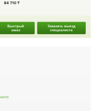
84 710
Быстрый
Заказать выезд
заказ
специалиста
ьности