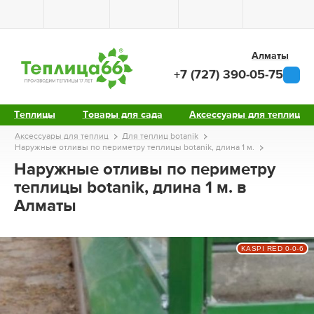
Алматы
+7 (727) 390-05-75
Теплицы
Товары для сада
Аксессуары для теплиц
Аксессуары для теплиц
Для теплиц botanik
Наружные отливы по периметру теплицы botanik, длина 1 м.
Наружные отливы по периметру
теплицы botanik, длина 1 м. в
Алматы
KASPI RED 0-0-6