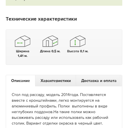
Технические характеристики
Ширина
Длина 0,5 м.
Высота 0,1 м.
1,41 м.
Описание
Характеристики
Доставка и оплата
Стол под рассаду, модель 2014года. Поставляется
вместе с кронштейнами, легко монтируется на
алюминиевый профиль. Полки выполнены в виде
неглубоких поддонов.На такие полки можно
высаживать рассаду или использовать как рабочий
столик. Вариант отделки окраска в черный цвет.