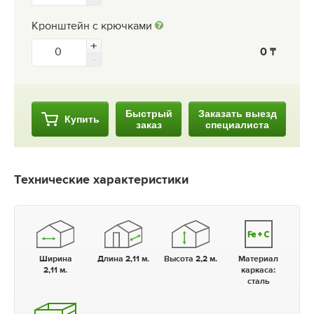
Кронштейн с крючками
0
Быстрый
Заказать выезд
Купить
заказ
специалиста
Технические характеристики
Ширина
Длина 2,11 м.
Высота 2,2 м.
Материал
2,11 м.
каркаса:
сталь