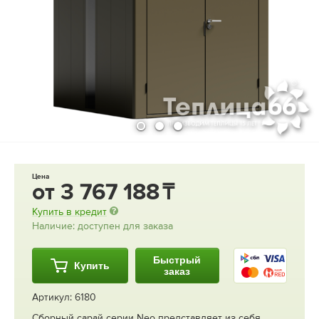
Цена
от
3 767 188
Купить в кредит
Наличие: доступен для заказа
Быстрый
Купить
заказ
Артикул: 6180
Сборный сарай серии Neo представляет из себя