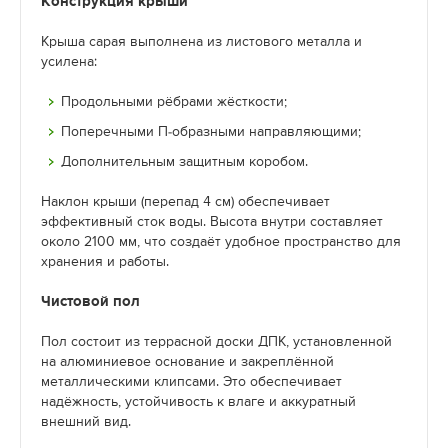
Конструкция крыши
Крыша сарая выполнена из листового металла и
усилена:
Продольными рёбрами жёсткости;
Поперечными П-образными направляющими;
Дополнительным защитным коробом.
Наклон крыши (перепад 4 см) обеспечивает
эффективный сток воды. Высота внутри составляет
около 2100 мм, что создаёт удобное пространство для
хранения и работы.
Чистовой пол
Пол состоит из террасной доски ДПК, установленной
на алюминиевое основание и закреплённой
металлическими клипсами. Это обеспечивает
надёжность, устойчивость к влаге и аккуратный
внешний вид.