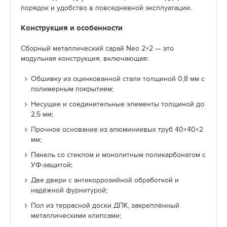
порядок и удобство в повседневной эксплуатации.
Конструкция и особенности
Сборный металлический сарай Neo 2×2 — это
модульная конструкция, включающая:
Обшивку из оцинкованной стали толщиной 0,8 мм с
полимерным покрытием;
Несущие и соединительные элементы толщиной до
2,5 мм;
Прочное основание из алюминиевых труб 40×40×2
мм;
Панель со стеклом и монолитным поликарбонатом с
УФ-защитой;
Две двери с антикоррозийной обработкой и
надёжной фурнитурой;
Пол из террасной доски ДПК, закреплённый
металлическими клипсами;