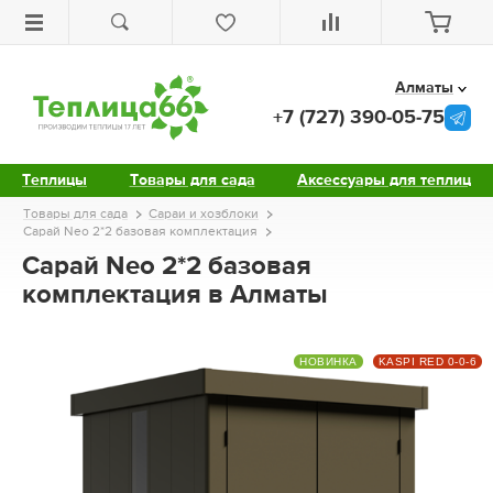
Алматы
+7 (727) 390-05-75
Теплицы
Товары для сада
Аксессуары для теплиц
Товары для сада
Сараи и хозблоки
Сарай Neo 2*2 базовая комплектация
Сарай Neo 2*2 базовая
комплектация в Алматы
НОВИНКА
KASPI RED 0-0-6