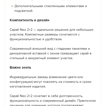
Дополнительными стеклянными элементами и
подсветкой.
Компактность и дизайн
Сарай Neo 2×2 — идеальное решение для небольших
участков. Компактные размеры сочетаются с
функциональностью и удобством.
Современный внешний вид с гладкими панелями и
декоративной вставкой с окном превращает сарай в
стильный и аккуратный элемент участка.
Важно знать
Индивидуальные заказы (изменение цвета или
конфигурации) могут повлиять на стоимость и сроки
изготовления изделия.
Сарай Neo 2×2 сочетает в себе долговечность,
функциональность и современный дизайн. Практичное
решение для хранения, которое поддерживает