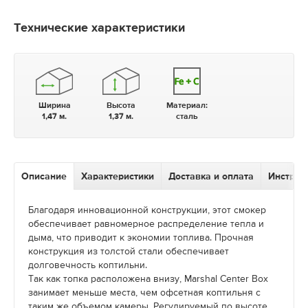
Технические характеристики
Ширина
Высота
Материал:
1,47 м.
1,37 м.
сталь
Описание
Характеристики
Доставка и оплата
Инструк
Благодаря инновационной конструкции, этот смокер
обеспечивает равномерное распределение тепла и
дыма, что приводит к экономии топлива. Прочная
конструкция из толстой стали обеспечивает
долговечность коптильни.
Так как топка расположена внизу, Marshal Center Box
занимает меньше места, чем офсетная коптильня с
таким же объемом камеры. Регулируемый по высоте