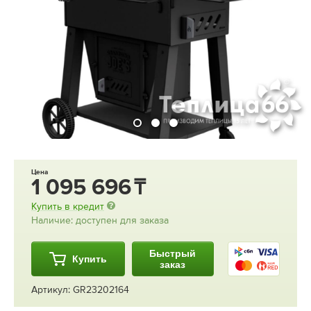
Цена
1 095 696
Купить в кредит
Наличие: доступен для заказа
Быстрый
Купить
заказ
Артикул: GR23202164