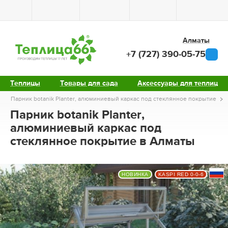
Алматы
+7 (727) 390-05-75
Теплицы
Товары для сада
Аксессуары для теплиц
Парник botanik Planter, алюминиевый каркас под стеклянное покрытие
Парник botanik Planter,
алюминиевый каркас под
стеклянное покрытие в Алматы
НОВИНКА
KASPI RED 0-0-6