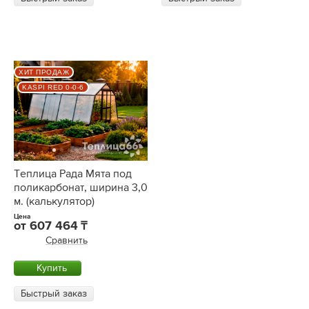
ХИТ ПРОДАЖ
KASPI RED 0-0-6
Теплица Рада Мята под
поликарбонат, ширина 3,0
м. (калькулятор)
Цена
от
607 464
Сравнить
Купить
Быстрый заказ