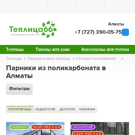
Алматы
+7 (727) 390-05-75
Теплицы
Товары для сада
Аксессуары для теплиц
Теплицы
Парники и мини теплицы
Сотовый поликарбонат
Парники из поликарбоната в
Алматы
Фильтры
ПОПУЛЯРНЫЕ
НЕДОРОГИЕ
ДОРОГИЕ
НОВИНКИ
НОВИНКА
KASPI RED 0-0-6
ЭКСКЛЮЗИВ
KASPI RED 0-0-6