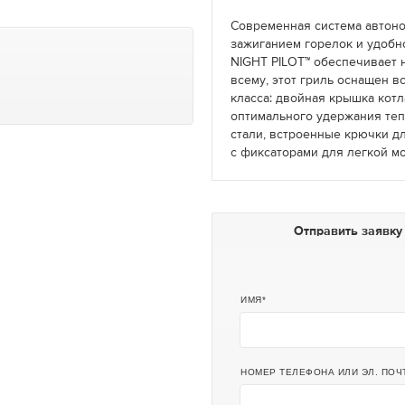
Современная система автоно
зажиганием горелок и удобн
NIGHT PILOT™ обеспечивает 
всему, этот гриль оснащен 
класса: двойная крышка кот
оптимального удержания те
стали, встроенные крючки д
с фиксаторами для легкой м
Отправить заявку
ИМЯ
НОМЕР ТЕЛЕФОНА ИЛИ ЭЛ. ПОЧ