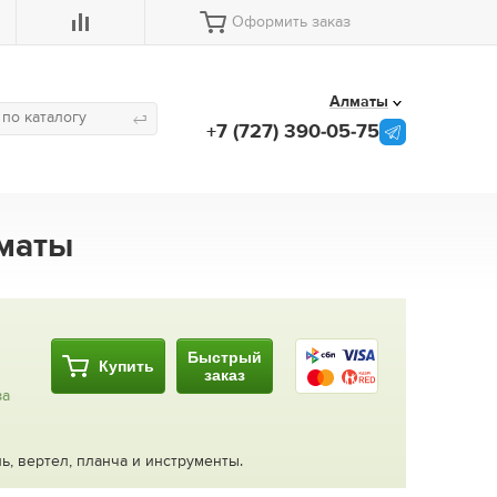
Оформить заказ
Алматы
+7 (727) 390-05-75
лматы
Быстрый
Купить
заказ
за
ь, вертел, планча и инструменты.