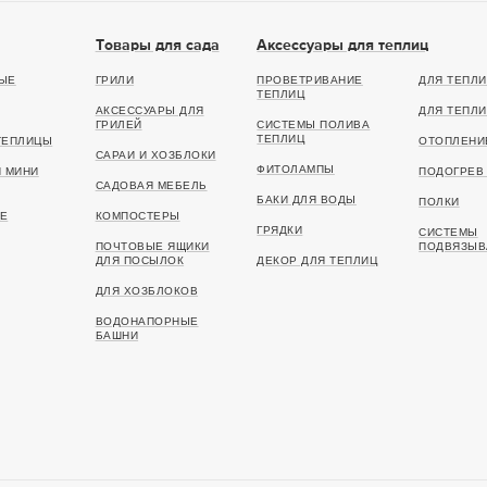
Товары для сада
Аксессуары для теплиц
ЫЕ
ГРИЛИ
ПРОВЕТРИВАНИЕ
ДЛЯ ТЕПЛИ
ТЕПЛИЦ
АКСЕССУАРЫ ДЛЯ
ДЛЯ ТЕПЛИ
ГРИЛЕЙ
СИСТЕМЫ ПОЛИВА
ТЕПЛИЦ
ТЕПЛИЦЫ
ОТОПЛЕНИ
САРАИ И ХОЗБЛОКИ
ФИТОЛАМПЫ
И МИНИ
ПОДОГРЕВ 
САДОВАЯ МЕБЕЛЬ
БАКИ ДЛЯ ВОДЫ
ПОЛКИ
Е
КОМПОСТЕРЫ
ГРЯДКИ
СИСТЕМЫ
ПОЧТОВЫЕ ЯЩИКИ
ПОДВЯЗЫВ
ДЛЯ ПОСЫЛОК
ДЕКОР ДЛЯ ТЕПЛИЦ
ДЛЯ ХОЗБЛОКОВ
ВОДОНАПОРНЫЕ
БАШНИ