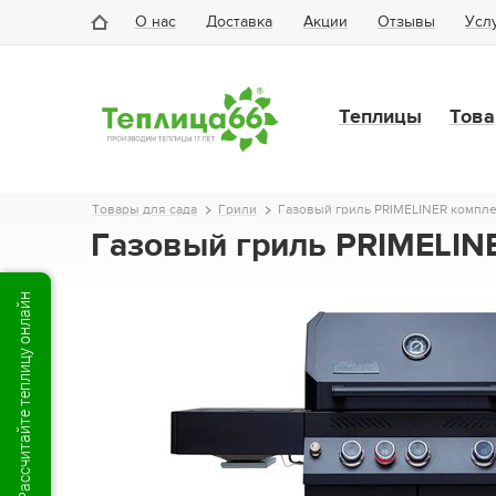
О нас
Доставка
Акции
Отзывы
Усл
Теплицы
Това
Товары для сада
Грили
Газовый гриль PRIMELINER компл
Газовый гриль PRIMELIN
Рассчитайте теплицу онлайн