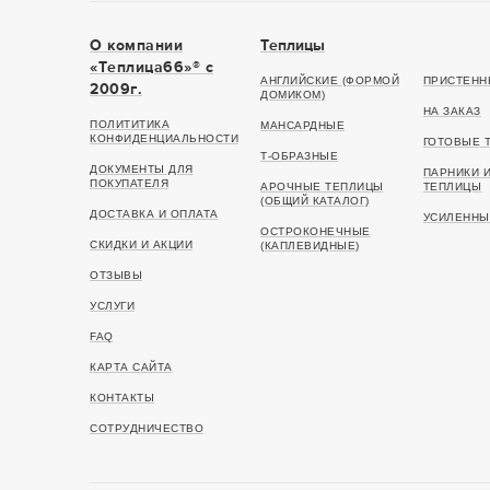
О компании
Теплицы
«Теплица66»® c
АНГЛИЙСКИЕ (ФОРМОЙ
ПРИСТЕНН
2009г.
ДОМИКОМ)
НА ЗАКАЗ
ПОЛИТИТИКА
МАНСАРДНЫЕ
КОНФИДЕНЦИАЛЬНОСТИ
ГОТОВЫЕ 
Т-ОБРАЗНЫЕ
ДОКУМЕНТЫ ДЛЯ
ПАРНИКИ 
ПОКУПАТЕЛЯ
АРОЧНЫЕ ТЕПЛИЦЫ
ТЕПЛИЦЫ
(ОБЩИЙ КАТАЛОГ)
ДОСТАВКА И ОПЛАТА
УСИЛЕННЫ
ОСТРОКОНЕЧНЫЕ
СКИДКИ И АКЦИИ
(КАПЛЕВИДНЫЕ)
ОТЗЫВЫ
УСЛУГИ
FAQ
КАРТА САЙТА
КОНТАКТЫ
СОТРУДНИЧЕСТВО