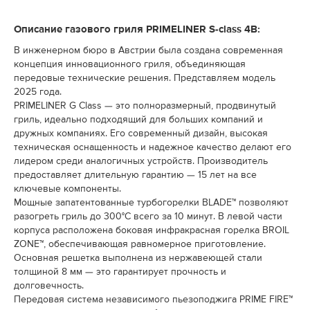
Описание газового гриля PRIMELINER S-class 4B:
В инженерном бюро в Австрии была создана современная
концепция инновационного гриля, объединяющая
передовые технические решения. Представляем модель
2025 года.
PRIMELINER G Class — это полноразмерный, продвинутый
гриль, идеально подходящий для больших компаний и
дружных компаниях. Его современный дизайн, высокая
техническая оснащенность и надежное качество делают его
лидером среди аналогичных устройств. Производитель
предоставляет длительную гарантию — 15 лет на все
ключевые компоненты.
Мощные запатентованные турбогорелки BLADE™ позволяют
разогреть гриль до 300°C всего за 10 минут. В левой части
корпуса расположена боковая инфракрасная горелка BROIL
ZONE™, обеспечивающая равномерное приготовление.
Основная решетка выполнена из нержавеющей стали
толщиной 8 мм — это гарантирует прочность и
долговечность.
Передовая система независимого пьезоподжига PRIME FIRE™