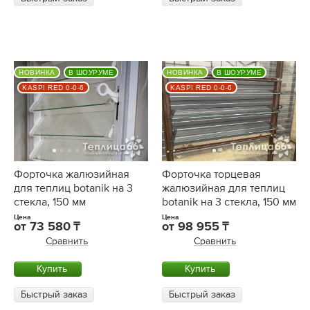
НОВИНКА
В ШОУРУМЕ
НОВИНКА
В ШОУРУМЕ
KASPI RED 0-0-6
KASPI RED 0-0-6
Форточка жалюзийная
Форточка торцевая
для теплиц botanik на 3
жалюзийная для теплиц
стекла, 150 мм
botanik на 3 стекла, 150 мм
Цена
Цена
от
73 580
от
98 955
Сравнить
Сравнить
Купить
Купить
Быстрый заказ
Быстрый заказ