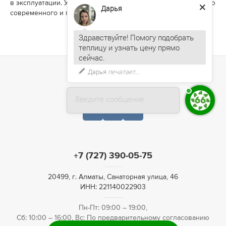
в эксплуатации. Улучшите климат внутри теплицы с помощью
Дарья
современного и практичного оборудования!
Здравствуйте! Помогу подобрать
теплицу и узнать цену прямо
Дарья
печатает...
Введите сообщение
+7 (727) 390-05-75
20499, г. Алматы, Санаторная улица, 46
ИНН: 221140022903
Пн-Пт: 09:00 – 19:00,
Сб: 10:00 – 16:00, Вс: По предварительному согласованию