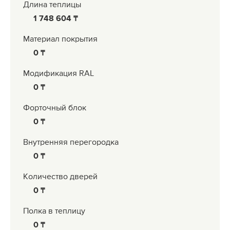
Длина теплицы
1 748 604
Материал покрытия
0
Модификация RAL
0
Форточный блок
0
Внутренняя перегородка
0
Количество дверей
0
Полка в теплицу
0