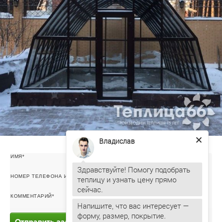
Владислав
ИМЯ
Здравствуйте! Помогу подобрать
теплицу и узнать цену прямо
НОМЕР ТЕЛЕФОНА ИЛИ ЭЛ. ПОЧТА
Напишите, что вас интересует —
КОММЕНТАРИЙ
форму, размер, покрытие.
Владислав
печатает...