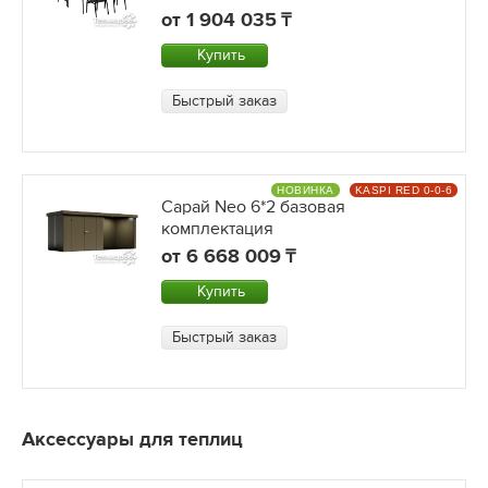
от
1 904 035
Купить
Быстрый заказ
НОВИНКА
KASPI RED 0-0-6
Сарай Neo 6*2 базовая
комплектация
от
6 668 009
Купить
Быстрый заказ
Аксессуары для теплиц