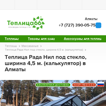
Алматы
+7 (727) 390-05-75
Теплицы
Товары для сада
Аксессуары для теплиц
Теплицы
Мансардные
Теплица Рада Нил под стекло, ширина 4,5 м. (калькулятор)
Теплица Рада Нил под стекло,
ширина 4,5 м. (калькулятор) в
Алматы
БЕСПЛАТНАЯ ДОСТАВКА
KASPI RED 0-0-6