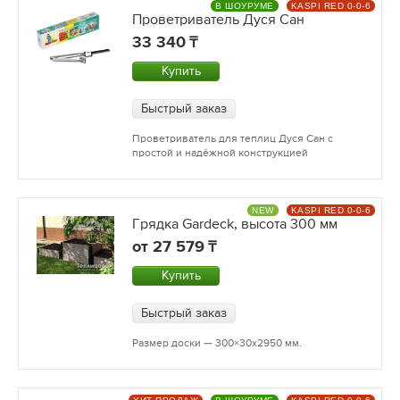
В ШОУРУМЕ
KASPI RED 0-0-6
Проветриватель Дуся Сан
33 340
Купить
Быстрый заказ
Проветриватель для теплиц Дуся Сан с
простой и надёжной конструкцией
NEW
KASPI RED 0-0-6
Грядка Gardeck, высота 300 мм
от
27 579
Купить
Быстрый заказ
Размер доски — 300×30х2950 мм.