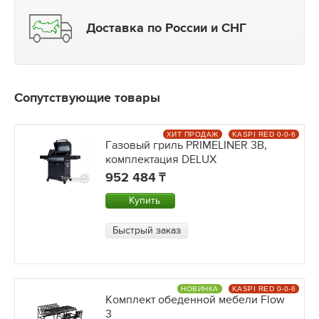
Доставка по России и СНГ
Сопутствующие товары
ХИТ ПРОДАЖ
KASPI RED 0-0-6
Газовый гриль PRIMELINER 3B,
комплектация DELUX
952 484
Купить
Быстрый заказ
НОВИНКА
KASPI RED 0-0-6
Комплект обеденной мебели Flow
3