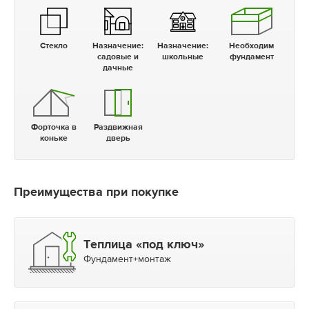
Стекло
Назначение:
Назначение:
Необходим
садовые и
школьные
фундамент
дачные
Форточка в
Раздвижная
коньке
дверь
Преимущества при покупке
Теплица «под ключ»
Фундамент+монтаж