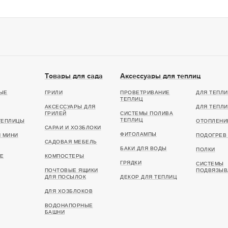
Товары для сада
Аксессуары для теплиц
ЫЕ
ГРИЛИ
ПРОВЕТРИВАНИЕ
ДЛЯ ТЕПЛИ
ТЕПЛИЦ
АКСЕССУАРЫ ДЛЯ
ДЛЯ ТЕПЛИ
ГРИЛЕЙ
СИСТЕМЫ ПОЛИВА
ТЕПЛИЦ
ТЕПЛИЦЫ
ОТОПЛЕНИ
САРАИ И ХОЗБЛОКИ
ФИТОЛАМПЫ
И МИНИ
ПОДОГРЕВ 
САДОВАЯ МЕБЕЛЬ
БАКИ ДЛЯ ВОДЫ
ПОЛКИ
Е
КОМПОСТЕРЫ
ГРЯДКИ
СИСТЕМЫ
ПОЧТОВЫЕ ЯЩИКИ
ПОДВЯЗЫВ
ДЛЯ ПОСЫЛОК
ДЕКОР ДЛЯ ТЕПЛИЦ
ДЛЯ ХОЗБЛОКОВ
ВОДОНАПОРНЫЕ
БАШНИ