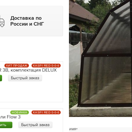
Доставка по
России и СНГ
ХИТ ПРОДАЖ
KASPI RED 0-0-6
R 3B, комплектация DELUX
Быстрый заказ
НОВИНКА
KASPI RED 0-0-6
ли Flow 3
ить
Быстрый заказ
ИМЯ