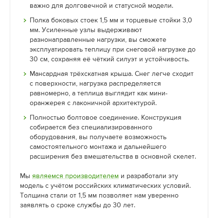
важно для долговечной и статусной модели.
Полка боковых стоек 1,5 мм и торцевые стойки 3,0
мм. Усиленные узлы выдерживают
разнонаправленные нагрузки, вы сможете
эксплуатировать теплицу при снеговой нагрузке до
30 см, сохраняя её чёткий силуэт и устойчивость.
Мансардная трёхскатная крыша. Снег легче сходит
с поверхности, нагрузка распределяется
равномерно, а теплица выглядит как мини-
оранжерея с лаконичной архитектурой.
Полностью болтовое соединение. Конструкция
собирается без специализированного
оборудования, вы получаете возможность
самостоятельного монтажа и дальнейшего
расширения без вмешательства в основной скелет.
Мы
являемся производителем
и разработали эту
модель с учётом российских климатических условий.
Толщина стали от 1,5 мм позволяет нам уверенно
заявлять о сроке службы до 30 лет.