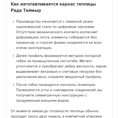
Как изготавливается каркас теплицы
Рада Таймыр
Производство начинается с лазерной резки
оцинкованной стали по цифровым чертежам.
Отсутствие механического контакта исключает
деформацию листа, элементы собираются без
перекосов, и строгая форма сохраняется на всех
этапах эксплуатации.
Далее профиль формируется методом холодной
гибки на промышленном листогибе. Металл
уплотняется и приобретает рёбра жёсткости, каркас
выдерживает ветровые и снеговые нагрузки без
увеличения веса, сохраняя аккуратный профиль.
После гибки проводится контроль геометрии.
Проверяются углы и совпадение соединений, вы
получаете симметричную конструкцию с
продуманным внешним видом.
От момента заказа до готовности теплицы обычно
проходит около двух недель, а компактная упаковка