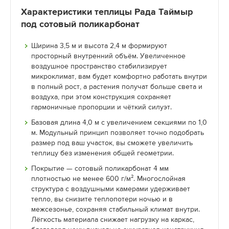
Характеристики теплицы Рада Таймыр
под сотовый поликарбонат
Ширина 3,5 м и высота 2,4 м формируют
просторный внутренний объём. Увеличенное
воздушное пространство стабилизирует
микроклимат, вам будет комфортно работать внутри
в полный рост, а растения получат больше света и
воздуха, при этом конструкция сохраняет
гармоничные пропорции и чёткий силуэт.
Базовая длина 4,0 м с увеличением секциями по 1,0
м. Модульный принцип позволяет точно подобрать
размер под ваш участок, вы сможете увеличить
теплицу без изменения общей геометрии.
Покрытие — сотовый поликарбонат 4 мм
плотностью не менее 600 г/м². Многослойная
структура с воздушными камерами удерживает
тепло, вы снизите теплопотери ночью и в
межсезонье, сохраняя стабильный климат внутри.
Лёгкость материала снижает нагрузку на каркас,