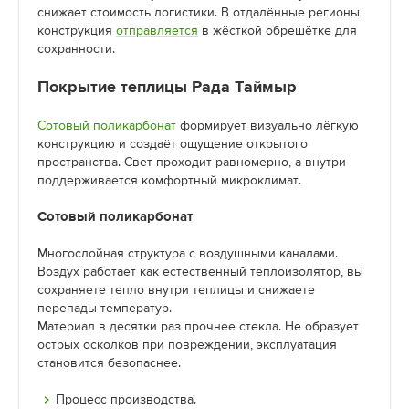
снижает стоимость логистики. В отдалённые регионы
конструкция
отправляется
в жёсткой обрешётке для
сохранности.
Покрытие теплицы Рада Таймыр
Сотовый поликарбонат
формирует визуально лёгкую
конструкцию и создаёт ощущение открытого
пространства. Свет проходит равномерно, а внутри
поддерживается комфортный микроклимат.
Сотовый поликарбонат
Многослойная структура с воздушными каналами.
Воздух работает как естественный теплоизолятор, вы
сохраняете тепло внутри теплицы и снижаете
перепады температур.
Материал в десятки раз прочнее стекла. Не образует
острых осколков при повреждении, эксплуатация
становится безопаснее.
Процесс производства.