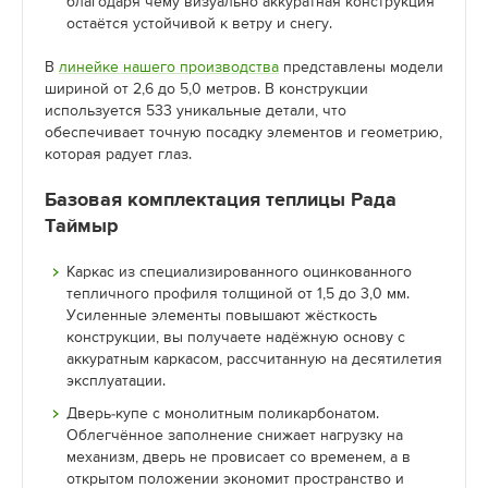
благодаря чему визуально аккуратная конструкция
остаётся устойчивой к ветру и снегу.
В
линейке нашего производства
представлены модели
шириной от 2,6 до 5,0 метров. В конструкции
используется 533 уникальные детали, что
обеспечивает точную посадку элементов и геометрию,
которая радует глаз.
Базовая комплектация теплицы Рада
Таймыр
Каркас из специализированного оцинкованного
тепличного профиля толщиной от 1,5 до 3,0 мм.
Усиленные элементы повышают жёсткость
конструкции, вы получаете надёжную основу с
аккуратным каркасом, рассчитанную на десятилетия
эксплуатации.
Дверь-купе с монолитным поликарбонатом.
Облегчённое заполнение снижает нагрузку на
механизм, дверь не провисает со временем, а в
открытом положении экономит пространство и