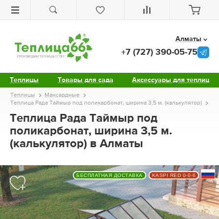
Алматы
+7 (727) 390-05-75
Теплицы
Товары для сада
Аксессуары для теплиц
Теплицы
Мансардные
Теплица Рада Таймыр под поликарбонат, ширина 3,5 м. (калькулятор)
Теплица Рада Таймыр под
поликарбонат, ширина 3,5 м.
(калькулятор) в Алматы
БЕСПЛАТНАЯ ДОСТАВКА
KASPI RED 0-0-6