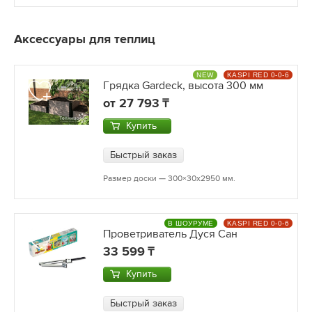
Аксессуары для теплиц
NEW
KASPI RED 0-0-6
Грядка Gardeck, высота 300 мм
от
27 793
Купить
Быстрый заказ
Размер доски — 300×30х2950 мм.
В ШОУРУМЕ
KASPI RED 0-0-6
Проветриватель Дуся Сан
33 599
Купить
Быстрый заказ