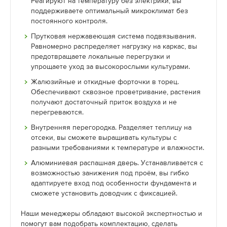
Реагируют на температуру без электрики, вы
поддерживаете оптимальный микроклимат без
постоянного контроля.
Прутковая нержавеющая система подвязывания.
Равномерно распределяет нагрузку на каркас, вы
предотвращаете локальные перегрузки и
упрощаете уход за высокорослыми культурами.
Жалюзийные и откидные форточки в торец.
Обеспечивают сквозное проветривание, растения
получают достаточный приток воздуха и не
перегреваются.
Внутренняя перегородка. Разделяет теплицу на
отсеки, вы сможете выращивать культуры с
разными требованиями к температуре и влажности.
Алюминиевая распашная дверь. Устанавливается с
возможностью занижения под проём, вы гибко
адаптируете вход под особенности фундамента и
сможете установить доводчик с фиксацией.
Наши менеджеры обладают высокой экспертностью и
помогут вам подобрать комплектацию, сделать