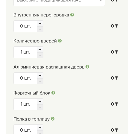
0
Внутренняя перегородка
0
Количество дверей
0
Алюминиевая распашная дверь
0
Форточный блок
0
Полка в теплицу
0