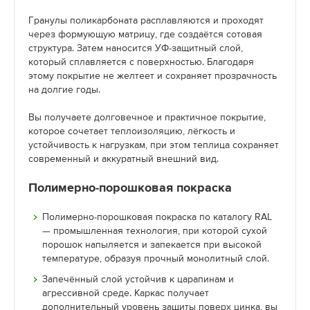
Гранулы поликарбоната расплавляются и проходят
через формующую матрицу, где создаётся сотовая
структура. Затем наносится УФ-защитный слой,
который сплавляется с поверхностью. Благодаря
этому покрытие не желтеет и сохраняет прозрачность
на долгие годы.
Вы получаете долговечное и практичное покрытие,
которое сочетает теплоизоляцию, лёгкость и
устойчивость к нагрузкам, при этом теплица сохраняет
современный и аккуратный внешний вид.
Полимерно-порошковая покраска
Полимерно-порошковая покраска по каталогу RAL
— промышленная технология, при которой сухой
порошок напыляется и запекается при высокой
температуре, образуя прочный монолитный слой.
Запечённый слой устойчив к царапинам и
агрессивной среде. Каркас получает
дополнительный уровень защиты поверх цинка, вы