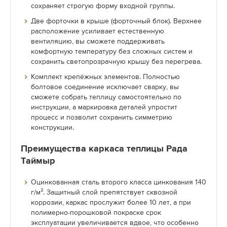
сохраняет строгую форму входной группы.
Две форточки в крыше (форточный блок). Верхнее
расположение усиливает естественную
вентиляцию, вы сможете поддерживать
комфортную температуру без сложных систем и
сохранить светопрозрачную крышу без перегрева.
Комплект крепёжных элементов. Полностью
болтовое соединение исключает сварку, вы
сможете собрать теплицу самостоятельно по
инструкции, а маркировка деталей упростит
процесс и позволит сохранить симметрию
конструкции.
Преимущества каркаса теплицы Рада
Таймыр
Оцинкованная сталь второго класса цинкования 140
г/м². Защитный слой препятствует сквозной
коррозии, каркас прослужит более 10 лет, а при
полимерно-порошковой покраске срок
эксплуатации увеличивается вдвое, что особенно