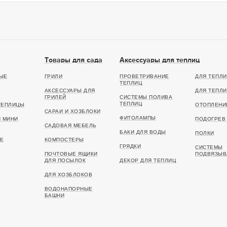
Товары для сада
Аксессуары для теплиц
ЫЕ
ГРИЛИ
ПРОВЕТРИВАНИЕ
ДЛЯ ТЕПЛИ
ТЕПЛИЦ
АКСЕССУАРЫ ДЛЯ
ДЛЯ ТЕПЛИ
ГРИЛЕЙ
СИСТЕМЫ ПОЛИВА
ТЕПЛИЦ
ТЕПЛИЦЫ
ОТОПЛЕНИ
САРАИ И ХОЗБЛОКИ
ФИТОЛАМПЫ
И МИНИ
ПОДОГРЕВ 
САДОВАЯ МЕБЕЛЬ
БАКИ ДЛЯ ВОДЫ
ПОЛКИ
Е
КОМПОСТЕРЫ
ГРЯДКИ
СИСТЕМЫ
ПОЧТОВЫЕ ЯЩИКИ
ПОДВЯЗЫВ
ДЛЯ ПОСЫЛОК
ДЕКОР ДЛЯ ТЕПЛИЦ
ДЛЯ ХОЗБЛОКОВ
ВОДОНАПОРНЫЕ
БАШНИ