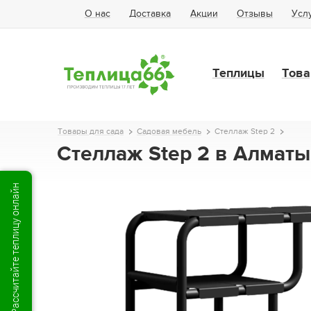
О нас
Доставка
Акции
Отзывы
Усл
Теплицы
Това
Товары для сада
Садовая мебель
Стеллаж Step 2
Стеллаж Step 2 в Алматы
Рассчитайте теплицу онлайн