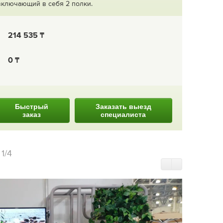
включающий в себя 2 полки.
214 535
0
Быстрый
Заказать выезд
заказ
специалиста
и
1/4