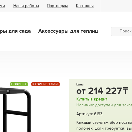
уги
Наши работы
Партнёрам
Контакты
ры для сада
Аксессуары для теплиц
НОВИНКА
KASPI RED 0-0-6
Цена
от
214 227
Купить в кредит
Наличие: доступен для зака
Артикул: 6193
Каждый стеллаж Step постав
полочек. Если требуется, в