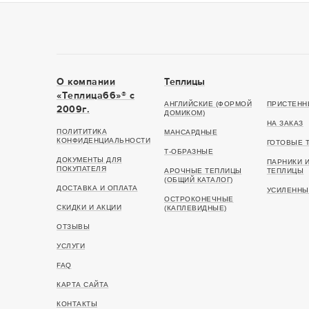
О компании
Теплицы
«Теплица66»® c
АНГЛИЙСКИЕ (ФОРМОЙ
ПРИСТЕНН
2009г.
ДОМИКОМ)
НА ЗАКАЗ
ПОЛИТИТИКА
МАНСАРДНЫЕ
КОНФИДЕНЦИАЛЬНОСТИ
ГОТОВЫЕ 
Т-ОБРАЗНЫЕ
ДОКУМЕНТЫ ДЛЯ
ПАРНИКИ 
ПОКУПАТЕЛЯ
АРОЧНЫЕ ТЕПЛИЦЫ
ТЕПЛИЦЫ
(ОБЩИЙ КАТАЛОГ)
ДОСТАВКА И ОПЛАТА
УСИЛЕННЫ
ОСТРОКОНЕЧНЫЕ
СКИДКИ И АКЦИИ
(КАПЛЕВИДНЫЕ)
ОТЗЫВЫ
УСЛУГИ
FAQ
КАРТА САЙТА
КОНТАКТЫ