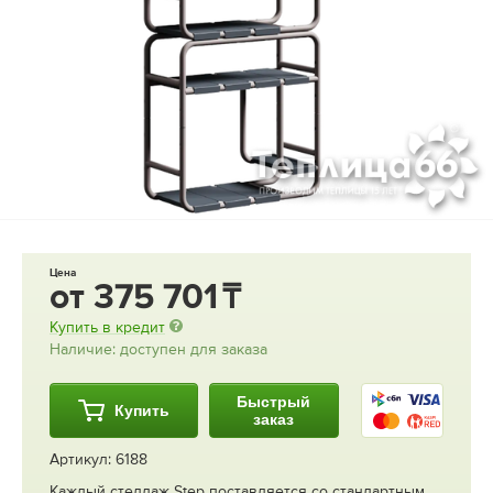
Цена
от
375 701
Купить в кредит
Наличие: доступен для заказа
Быстрый
Купить
заказ
Артикул: 6188
Каждый стеллаж Step поставляется со стандартным