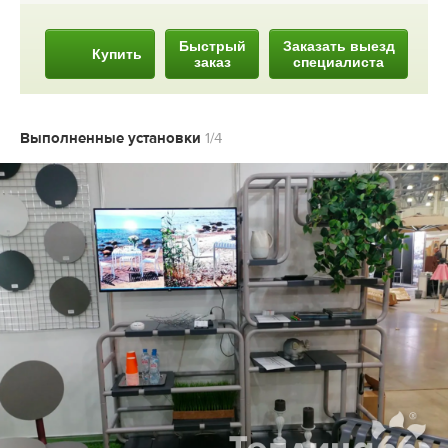
Быстрый
Заказать выезд
Купить
заказ
специалиста
Выполненные установки
1/4