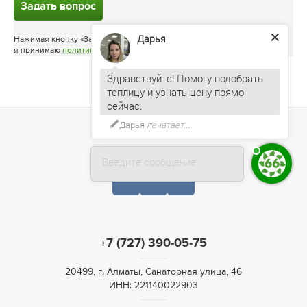
Задать вопрос
Дарья
Нажимая кнопку «Задать вопрос»
я принимаю
политику конфиденциальности
Здравствуйте! Помогу подобрать
теплицу и узнать цену прямо
Дарья
печатает...
Введите сообщение
+7 (727) 390-05-75
20499, г. Алматы, Санаторная улица, 46
ИНН: 221140022903