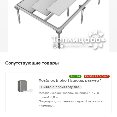
Сопутствующие товары
S=1,36
KASPI RED 0-0-6
Хозблок Biohort Europa, размер 1
Снято с производства
Металлический хозблок шириной 1,7 м. и
длиной 0,8 м.
Подходит для хранения садовой техники и
инвентаря.