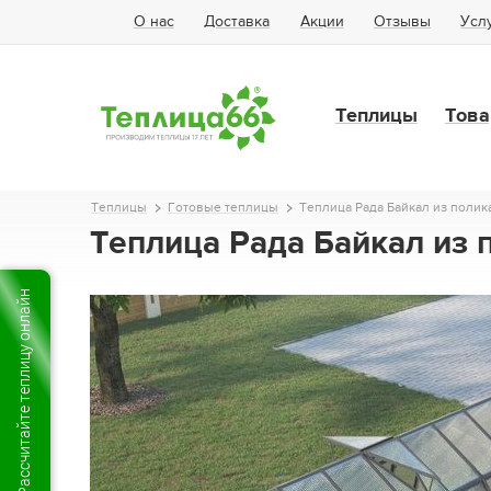
О нас
Доставка
Акции
Отзывы
Усл
Теплицы
Това
Теплицы
Готовые теплицы
Теплица Рада Байкал из полик
Теплица Рада Байкал из 
Рассчитайте теплицу онлайн