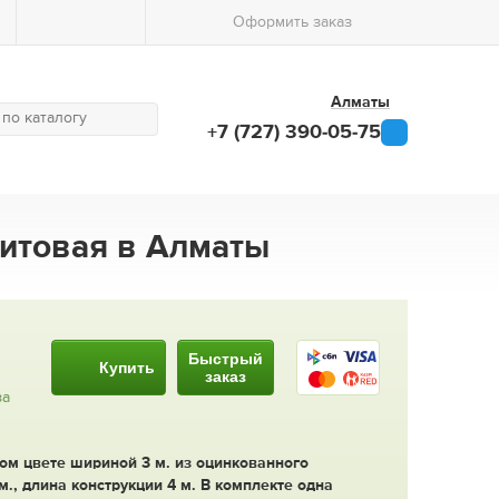
Оформить заказ
Алматы
+7 (727) 390-05-75
фитовая в Алматы
Быстрый
Купить
заказ
за
ом цвете шириной 3 м. из оцинкованного
м., длина конструкции 4 м. В комплекте одна