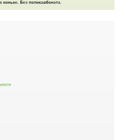
в коньке. Без поликарбоната.
ьности