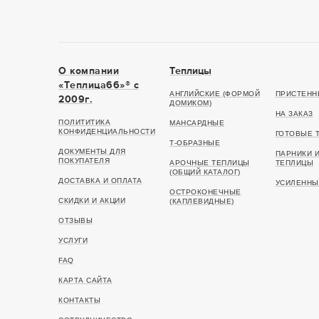
О компании
Теплицы
«Теплица66»® c
АНГЛИЙСКИЕ (ФОРМОЙ
ПРИСТЕНН
2009г.
ДОМИКОМ)
НА ЗАКАЗ
ПОЛИТИТИКА
МАНСАРДНЫЕ
КОНФИДЕНЦИАЛЬНОСТИ
ГОТОВЫЕ 
Т-ОБРАЗНЫЕ
ДОКУМЕНТЫ ДЛЯ
ПАРНИКИ 
ПОКУПАТЕЛЯ
АРОЧНЫЕ ТЕПЛИЦЫ
ТЕПЛИЦЫ
(ОБЩИЙ КАТАЛОГ)
ДОСТАВКА И ОПЛАТА
УСИЛЕННЫ
ОСТРОКОНЕЧНЫЕ
СКИДКИ И АКЦИИ
(КАПЛЕВИДНЫЕ)
ОТЗЫВЫ
УСЛУГИ
FAQ
КАРТА САЙТА
КОНТАКТЫ