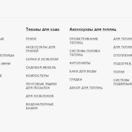
Товары для сада
Аксессуары для теплиц
ЫЕ
ГРИЛИ
ПРОВЕТРИВАНИЕ
ДЛЯ ТЕПЛИ
ТЕПЛИЦ
АКСЕССУАРЫ ДЛЯ
ДЛЯ ТЕПЛИ
ГРИЛЕЙ
СИСТЕМЫ ПОЛИВА
ТЕПЛИЦ
ТЕПЛИЦЫ
ОТОПЛЕНИ
САРАИ И ХОЗБЛОКИ
ФИТОЛАМПЫ
И МИНИ
ПОДОГРЕВ 
САДОВАЯ МЕБЕЛЬ
БАКИ ДЛЯ ВОДЫ
ПОЛКИ
Е
КОМПОСТЕРЫ
ГРЯДКИ
СИСТЕМЫ
ПОЧТОВЫЕ ЯЩИКИ
ПОДВЯЗЫВ
ДЛЯ ПОСЫЛОК
ДЕКОР ДЛЯ ТЕПЛИЦ
ДЛЯ ХОЗБЛОКОВ
ВОДОНАПОРНЫЕ
БАШНИ