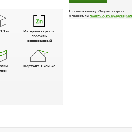
Нажимая кнопку «Задать вопрос»
я принимаю
политику конфиденциал
 2,2 м.
Материал каркаса:
профиль
оцинкованный
Форточка в коньке
мент