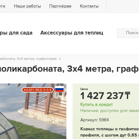
уги
Наши работы
Партнёрам
Контакты
ры для сада
Аксессуары для теплиц
арбоната, 3x4 метра, графитовая
поликарбоната, 3x4 метра, гра
Цена
KASPI RED 0-0-6
1 427 237
Купить в кредит
Наличие: доступен для зака
Артикул: 5984
Каркас теплицы в графитов
профиля, с шагом дуг 0,65 