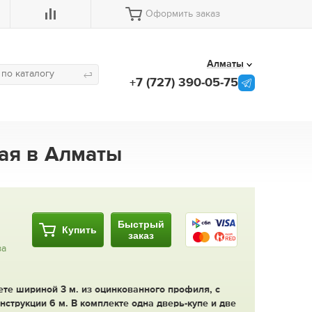
Оформить заказ
Алматы
+7 (727) 390-05-75
лая в Алматы
Быстрый
Купить
заказ
за
ете шириной 3 м. из оцинкованного профиля, с
онструкции 6 м. В комплекте одна дверь-купе и две