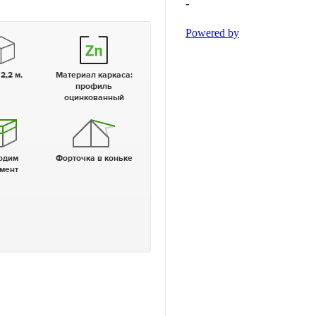
 2,2 м.
Материал каркаса:
профиль
оцинкованный
Форточка в коньке
мент