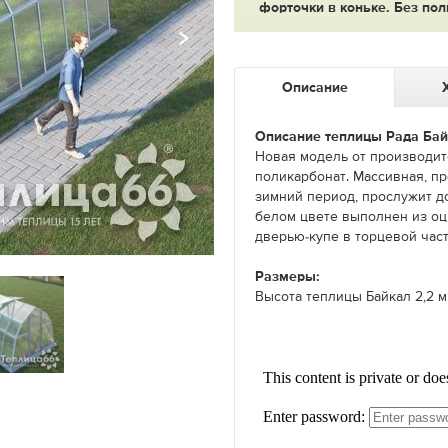
форточки в коньке. Без пол
Описание
Описание теплицы Рада Бай
Новая модель от производит
поликарбонат. Массивная, п
зимний период, прослужит д
белом цвете выполнен из оц
дверью-купе в торцевой час
Размеры:
Высота теплицы Байкал 2,2 м.