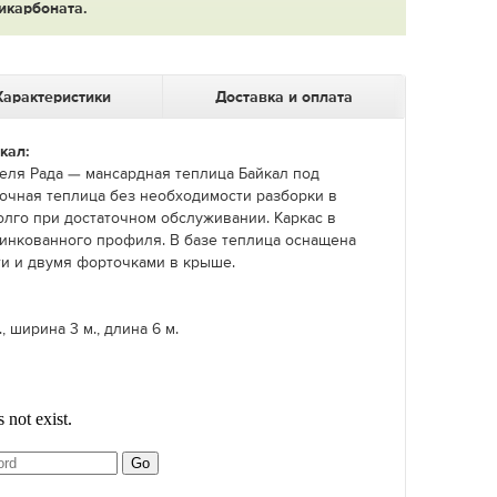
икарбоната.
Характеристики
Доставка и оплата
кал:
еля Рада — мансардная теплица Байкал под
рочная теплица без необходимости разборки в
олго при достаточном обслуживании. Каркас в
инкованного профиля. В базе теплица оснащена
ти и двумя форточками в крыше.
, ширина 3 м., длина 6 м.