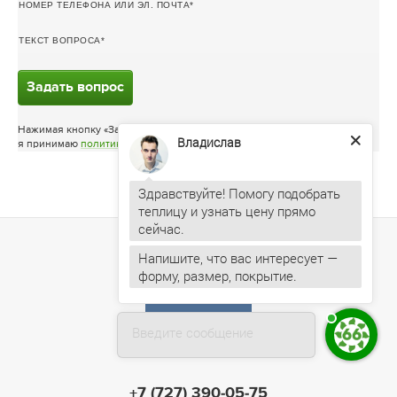
НОМЕР ТЕЛЕФОНА ИЛИ ЭЛ. ПОЧТА
ТЕКСТ ВОПРОСА
Задать вопрос
Нажимая кнопку «Задать вопрос»
Владислав
я принимаю
политику конфиденциальности
Здравствуйте! Помогу подобрать
теплицу и узнать цену прямо
Напишите, что вас интересует —
форму, размер, покрытие.
Введите сообщение
+7 (727) 390-05-75