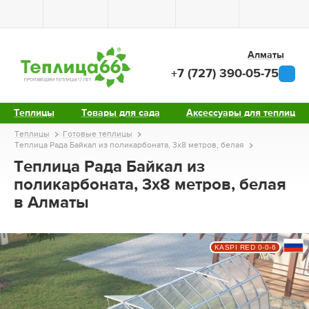
Алматы
+7 (727) 390-05-75
Теплицы
Товары для сада
Аксессуары для теплиц
Теплицы
Готовые теплицы
Теплица Рада Байкал из поликарбоната, 3x8 метров, белая
Теплица Рада Байкал из
поликарбоната, 3x8 метров, белая
в Алматы
KASPI RED 0-0-6