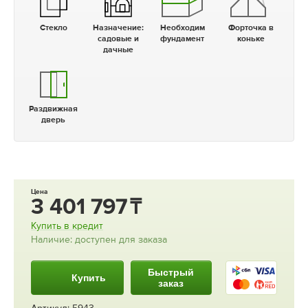
Стекло
Назначение:
Необходим
Форточка в
садовые и
фундамент
коньке
дачные
Раздвижная
дверь
Цена
3 401 797
Купить в кредит
Наличие: доступен для заказа
Быстрый
Купить
заказ