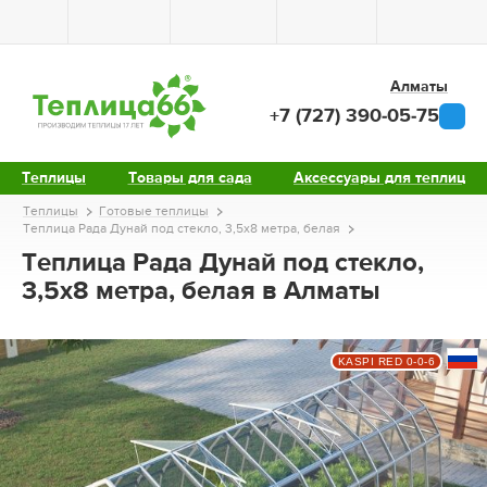
Алматы
+7 (727) 390-05-75
Теплицы
Товары для сада
Аксессуары для теплиц
Теплицы
Готовые теплицы
Теплица Рада Дунай под стекло, 3,5х8 метра, белая
Теплица Рада Дунай под стекло,
3,5х8 метра, белая в Алматы
KASPI RED 0-0-6