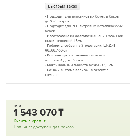
Быстрый заказ
- Подходит для пластиковых бочек и баков
до 250 литров.
- Подходит для 200 литровых металлических
бочек
- Изготовлена из долговечной оцинкованной
стали толщиной 1,5мм.
- Габариты собранной подставки: ШхДхВ:
66х66х100 см.
- Комплектуется гаечным ключом и
отверткой для сборки
- Максимальный диаметр бочки - 61,5 см.
- Бочка и система полива не входят в
комплект
Цена
1 543 070
Купить в кредит
Наличие: доступен для заказа