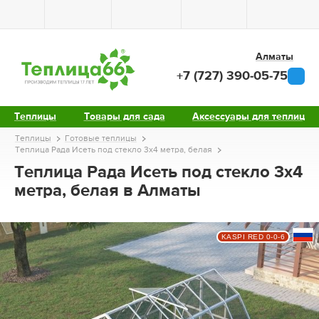
Алматы
+7 (727) 390-05-75
Теплицы
Товары для сада
Аксессуары для теплиц
Теплицы
Готовые теплицы
Теплица Рада Исеть под стекло 3х4 метра, белая
Теплица Рада Исеть под стекло 3х4
метра, белая в Алматы
KASPI RED 0-0-6