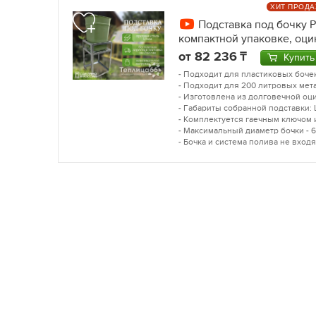
ХИТ ПРОД
Подставка под бочку Р
компактной упаковке, оци
от
82 236
Купить
- Подходит для пластиковых бочек
- Подходит для 200 литровых мет
- Изготовлена из долговечной оц
- Габариты собранной подставки: 
- Комплектуется гаечным ключом 
- Максимальный диаметр бочки - 61
- Бочка и система полива не входя