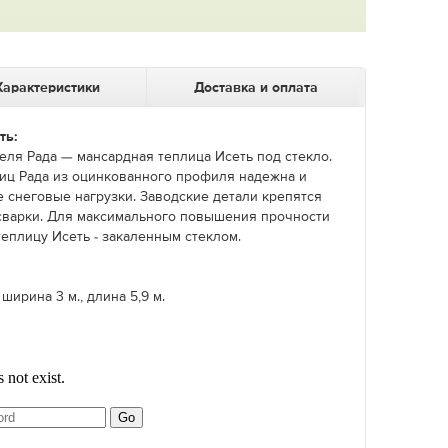
Характеристики
Доставка и оплата
ть:
еля Рада — мансардная теплица Исеть под стекло.
иц Рада из оцинкованного профиля надежна и
 снеговые нагрузки. Заводские детали крепятся
сварки. Для максимального повышения прочности
еплицу Исеть - закаленным стеклом.
ширина 3 м., длина 5,9 м.