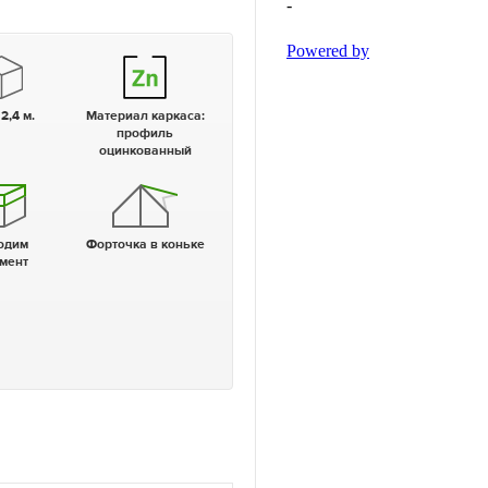
 2,4 м.
Материал каркаса:
профиль
оцинкованный
Форточка в коньке
мент