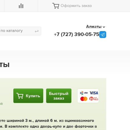
Оформить заказ
Алматы
+7 (727) 390-05-75
аты
Быстрый
Купить
заказ
за
те шириной 3 м., длиной 6 м. из оцинкованного
м. В комплекте одна дверь-купе и две форточки в