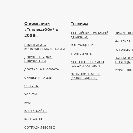
О компании
Теплицы
«Теплица66»® c
АНГЛИЙСКИЕ (ФОРМОЙ
ПРИСТЕНН
2009г.
ДОМИКОМ)
НА ЗАКАЗ
ПОЛИТИТИКА
МАНСАРДНЫЕ
КОНФИДЕНЦИАЛЬНОСТИ
ГОТОВЫЕ 
Т-ОБРАЗНЫЕ
ДОКУМЕНТЫ ДЛЯ
ПАРНИКИ 
ПОКУПАТЕЛЯ
АРОЧНЫЕ ТЕПЛИЦЫ
ТЕПЛИЦЫ
(ОБЩИЙ КАТАЛОГ)
ДОСТАВКА И ОПЛАТА
УСИЛЕННЫ
ОСТРОКОНЕЧНЫЕ
СКИДКИ И АКЦИИ
(КАПЛЕВИДНЫЕ)
ОТЗЫВЫ
УСЛУГИ
FAQ
КАРТА САЙТА
КОНТАКТЫ
СОТРУДНИЧЕСТВО