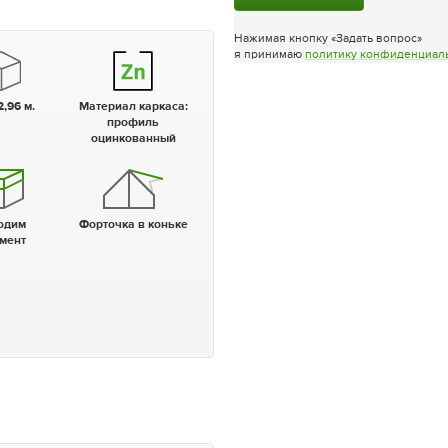
Нажимая кнопку «Задать вопрос»
я принимаю
политику конфиденциал
2,96 м.
Материал каркаса:
профиль
оцинкованный
Форточка в коньке
мент