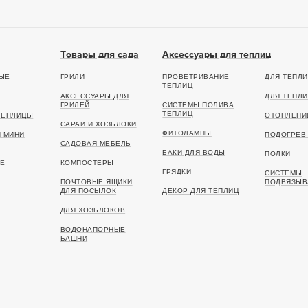
Товары для сада
Аксессуары для теплиц
ЫЕ
ГРИЛИ
ПРОВЕТРИВАНИЕ
ДЛЯ ТЕПЛИ
ТЕПЛИЦ
АКСЕССУАРЫ ДЛЯ
ДЛЯ ТЕПЛИ
ГРИЛЕЙ
СИСТЕМЫ ПОЛИВА
ТЕПЛИЦ
ТЕПЛИЦЫ
ОТОПЛЕНИ
САРАИ И ХОЗБЛОКИ
ФИТОЛАМПЫ
И МИНИ
ПОДОГРЕВ 
САДОВАЯ МЕБЕЛЬ
БАКИ ДЛЯ ВОДЫ
ПОЛКИ
Е
КОМПОСТЕРЫ
ГРЯДКИ
СИСТЕМЫ
ПОЧТОВЫЕ ЯЩИКИ
ПОДВЯЗЫВ
ДЛЯ ПОСЫЛОК
ДЕКОР ДЛЯ ТЕПЛИЦ
ДЛЯ ХОЗБЛОКОВ
ВОДОНАПОРНЫЕ
БАШНИ