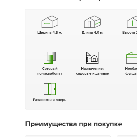
Ширина 4,5 м.
Длина 4,0 м.
Высота 
Сотовый
Назначение:
Необходим
поликарбонат
садовые и дачные
фунда
Раздвижная дверь
Преимущества при покупке