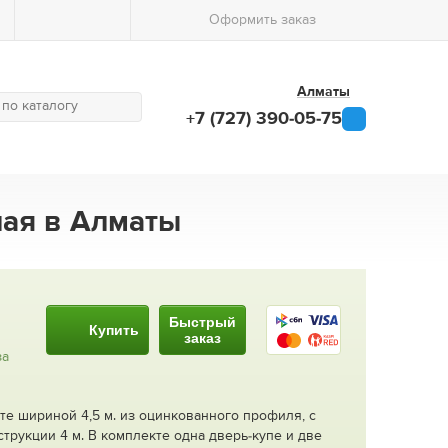
Оформить заказ
Алматы
+7 (727) 390-05-75
лая в Алматы
Быстрый
Купить
заказ
за
те шириной 4,5 м. из оцинкованного профиля, с
струкции 4 м. В комплекте одна дверь-купе и две