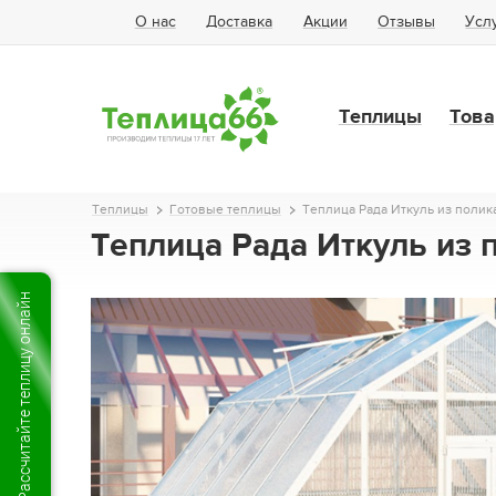
О нас
Доставка
Акции
Отзывы
Усл
Теплицы
Това
Теплицы
Готовые теплицы
Теплица Рада Иткуль из полика
Теплица Рада Иткуль из 
Рассчитайте теплицу онлайн