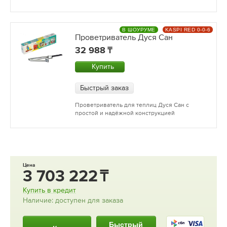
В ШОУРУМЕ
KASPI RED 0-0-6
Проветриватель Дуся Сан
32 988
Купить
Быстрый заказ
Проветриватель для теплиц Дуся Сан с
простой и надёжной конструкцией
Цена
3 703 222
Купить в кредит
Наличие: доступен для заказа
Быстрый