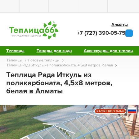
Алматы
+7 (727) 390-05-75
Теплицы
Товары для сада
Аксессуары для теплиц
Теплицы
Готовые теплицы
Теплица Рада Иткуль из поликарбоната, 4,5х8 метров, белая
Теплица Рада Иткуль из
поликарбоната, 4,5х8 метров,
белая в Алматы
KASPI RED 0-0-6