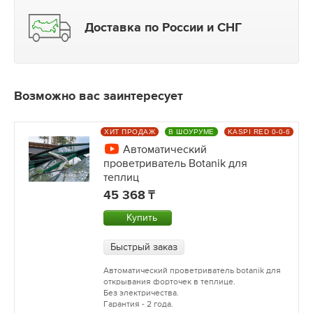
Доставка по России и СНГ
Возможно вас заинтересует
ХИТ ПРОДАЖ
В ШОУРУМЕ
KASPI RED 0-0-6
Автоматический
проветриватель Botanik для
теплиц
45 368
Купить
Быстрый заказ
Автоматический проветриватель botanik для
открывания форточек в теплице.
Без электричества.
Гарантия - 2 года.